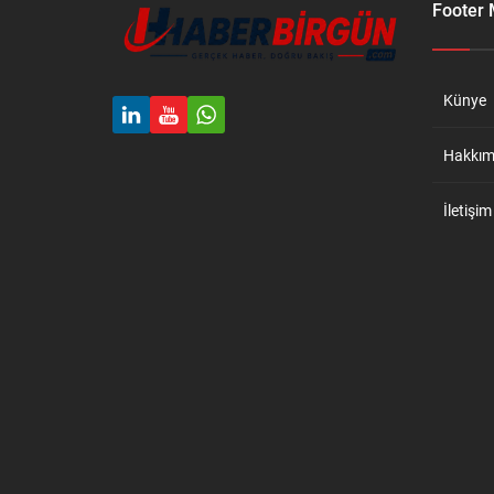
Footer
Künye
Hakkım
İletişim