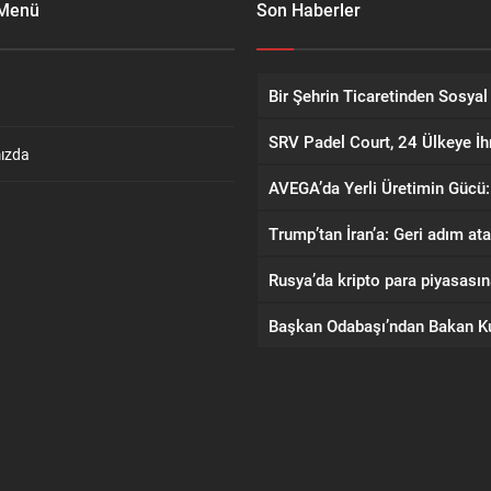
 Menü
Son Haberler
ızda