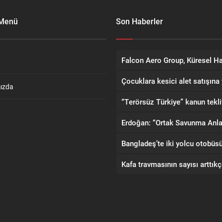
 Menü
Son Haberler
ızda