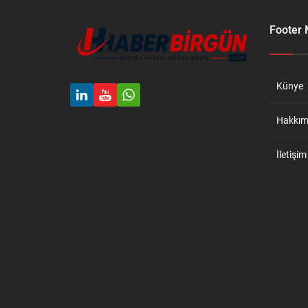
Footer
Künye
Hakkım
İletişim