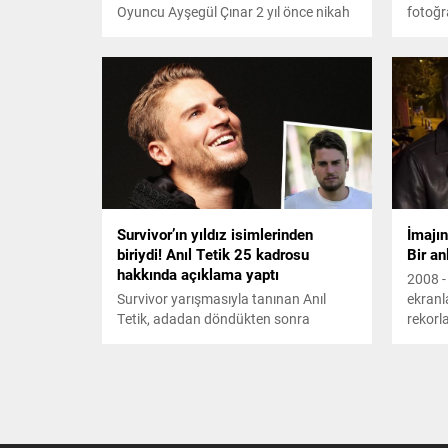
Oyuncu Ayşegül Çınar 2 yıl önce nikah
fotoğr
masasına oturduğu Furkan
hayatı
Çalıkoğlu'yla kendisine psikolojik şiddet
yazan 
uyguladığı ve arkadaş çevresinden
vasiyet
uzaklaştırdığı gerekçesiyle boşanmıştı.
Çınar, yeni aşkını ilan etti.
Survivor’ın yıldız isimlerinden
İmajın
biriydi! Anıl Tetik 25 kadrosu
Bir an
hakkında açıklama yaptı
2008 -
Survivor yarışmasıyla tanınan Anıl
ekranl
Tetik, adadan döndükten sonra
rekorl
oyunculuğa başlamıştı. Birçok dizide
karakt
boy gösteren Tetik, geçtiğimiz gün
radikal
Zorlu Alışveriş Merkezi’nde objektiflere
Önceki 
yansıdı. Tanınan isim oyunculuğu
görünt
bıraktığını açıkladı. Tetik, kendisine
kararıy
yöneltilen 'Survivor' ile ilgili sorulara da