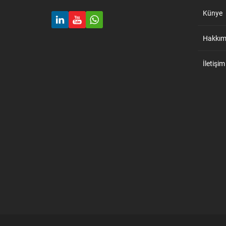
Künye
Hakkım
İletişim