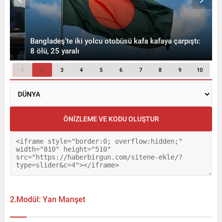
2.Modül: Yan Manşet