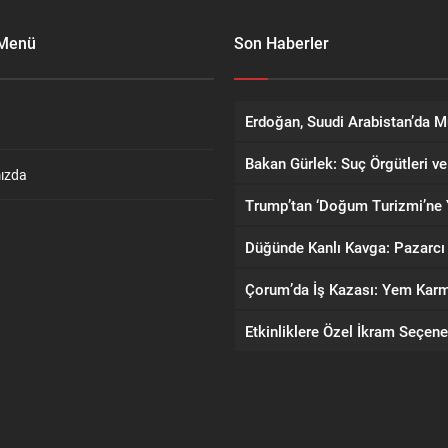
 Menü
Son Haberler
ızda