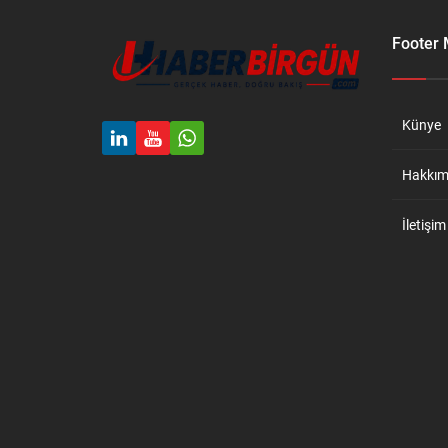
Footer
Künye
Hakkım
İletişim