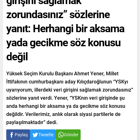
zorundasınız” sözlerine
yanıt: Herhangi bir aksama
yada gecikme söz konusu
değil
Yüksek Seçim Kurulu Başkanı Ahmet Yener, Millet
İttifakının cumhurbaşkanı aday Kılıçdaroğlunun “YSKyı
uyarıyorum, illerdeki veri girişini sağlamak zorundasınız”
sözlerine yanıt verdi. Yener, “YSKnın veri girişinde şu
anda herhangi bir aksama ya da gecikme söz konusu
değildir. Verilerimiz, anlık olarak siyasi partilerle de
paylaşılmaktadır” dedi.
Paylaş
Tweetle
Gönder