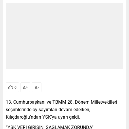
A
A
0
+
-
13. Cumhurbaşkanı ve TBMM 28. Dönem Milletvekilleri
seçimlerinde oy sayımları devam ederken,
Kılıçdaroğlu’ndan YSK’ya uyarı geldi.
“YSK VERİ GİRİŞİNİ SAĞLAMAK ZORUNDA”