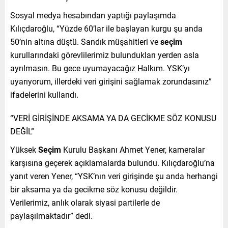
Sosyal medya hesabından yaptığı paylaşımda
Kılıçdaroğlu, “Yüzde 60’lar ile başlayan kurgu şu anda
50’nin altına düştü. Sandık müşahitleri ve
seçim
kurullarındaki görevlilerimiz bulundukları yerden asla
ayrılmasın. Bu gece uyumayacağız Halkım. YSK’yı
uyarıyorum, illerdeki veri girişini sağlamak zorundasınız”
ifadelerini kullandı.
“VERİ GİRİŞİNDE AKSAMA YA DA GECİKME SÖZ KONUSU
DEĞİL”
Yüksek
Seçim
Kurulu Başkanı Ahmet Yener, kameralar
karşısına geçerek açıklamalarda bulundu. Kılıçdaroğlu’na
yanıt veren Yener, “YSK’nın veri girişinde şu anda herhangi
bir aksama ya da gecikme söz konusu değildir.
Verilerimiz, anlık olarak siyasi partilerle de
paylaşılmaktadır” dedi.