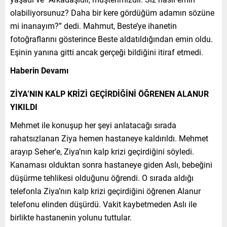
olabiliyorsunuz? Daha bir kere gördüğüm adamın sözüne
mi inanayım?” dedi. Mahmut, Beste’ye ihanetin
fotoğraflarını gösterince Beste aldatıldığından emin oldu.
Eşinin yanına gitti ancak gerçeği bildiğini itiraf etmedi.
Haberin Devamı
ZİYA’NIN KALP KRİZİ GEÇİRDİĞİNİ ÖĞRENEN ALANUR
YIKILDI
Mehmet ile konuşup her şeyi anlatacağı sırada
rahatsızlanan Ziya hemen hastaneye kaldırıldı. Mehmet
arayıp Seher’e, Ziya’nın kalp krizi geçirdiğini söyledi.
Kanaması olduktan sonra hastaneye giden Aslı, bebeğini
düşürme tehlikesi olduğunu öğrendi. O sırada aldığı
telefonla Ziya’nın kalp krizi geçirdiğini öğrenen Alanur
telefonu elinden düşürdü. Vakit kaybetmeden Aslı ile
birlikte hastanenin yolunu tuttular.