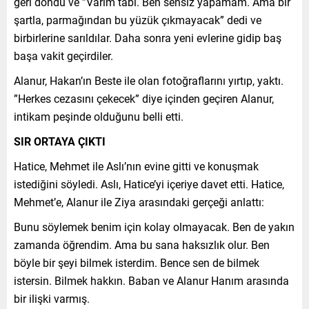
geri döndü ve ”Varım tabi. Ben sensiz yapamam. Ama bir
şartla, parmağından bu yüzük çıkmayacak” dedi ve
birbirlerine sarıldılar. Daha sonra yeni evlerine gidip baş
başa vakit geçirdiler.
Alanur, Hakan’ın Beste ile olan fotoğraflarını yırtıp, yaktı.
”Herkes cezasını çekecek” diye içinden geçiren Alanur,
intikam peşinde olduğunu belli etti.
SIR ORTAYA ÇIKTI
Hatice, Mehmet ile Aslı’nın evine gitti ve konuşmak
istediğini söyledi. Aslı, Hatice’yi içeriye davet etti. Hatice,
Mehmet’e, Alanur ile Ziya arasındaki gerçeği anlattı:
Bunu söylemek benim için kolay olmayacak. Ben de yakın
zamanda öğrendim. Ama bu sana haksızlık olur. Ben
böyle bir şeyi bilmek isterdim. Bence sen de bilmek
istersin. Bilmek hakkın. Baban ve Alanur Hanım arasında
bir ilişki varmış.