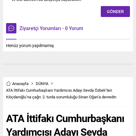
Ziyaretçi Yorumları - 0 Yorum
Henüz yorum yapılmamış.
Anasayfa
DÜNYA
ATA İttifakı Cumhurbaşkanı Yardımcısı Adayı Sevda Özbek’ten
Kılıçdaroğlu’na çağrı: 2. turda sorumluluğu Sinan Oğan’a devredin
ATA İttifakı Cumhurbaşkanı
Yardımcısı Adayı Sevda