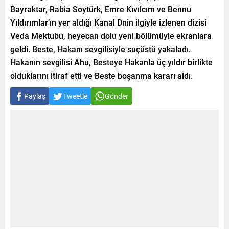
Bayraktar, Rabia Soytürk, Emre Kıvılcım ve Bennu
Yıldırımlar’ın yer aldığı Kanal Dnin ilgiyle izlenen dizisi
Veda Mektubu, heyecan dolu yeni bölümüyle ekranlara
geldi. Beste, Hakanı sevgilisiyle suçüstü yakaladı.
Hakanın sevgilisi Ahu, Besteye Hakanla üç yıldır birlikte
olduklarını itiraf etti ve Beste boşanma kararı aldı.
Paylaş
Tweetle
Gönder