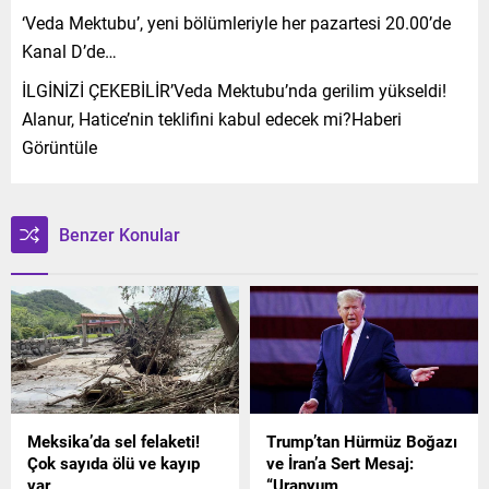
‘Veda Mektubu’, yeni bölümleriyle her pazartesi 20.00’de
Kanal D’de…
İLGİNİZİ ÇEKEBİLİR’Veda Mektubu’nda gerilim yükseldi!
Alanur, Hatice’nin teklifini kabul edecek mi?Haberi
Görüntüle
Benzer Konular
Meksika’da sel felaketi!
Trump’tan Hürmüz Boğazı
Çok sayıda ölü ve kayıp
ve İran’a Sert Mesaj:
var
“Uranyum