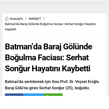
Anasayfa
MANŞET
Batman’da Baraj Gölünde Boğulma Faciası: Serhat Sonğur Hayatını
Kaybetti
Batman’da Baraj Gölünde
Boğulma Faciası: Serhat
Sonğur Hayatını Kaybetti
Batman’da serinlemek için Ilısu Prof. Dr. Veysel Eroğlu
Baraj Gölü’ne giren Serhat Sonğur (25), boğuldu.
Paylaş
Tweetle
Gönder