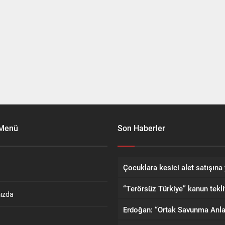
 Menü
Son Haberler
ızda