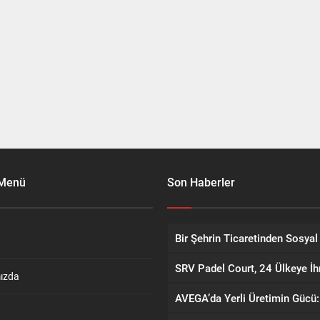
 Menü
Son Haberler
ızda