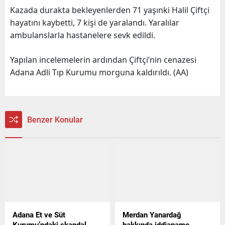
Kazada durakta bekleyenlerden 71 yaşınki Halil Çiftçi
hayatını kaybetti, 7 kişi de yaralandı. Yaralılar
ambulanslarla hastanelere sevk edildi.
Yapılan incelemelerin ardından Çiftçi’nin cenazesi
Adana Adli Tıp Kurumu morguna kaldırıldı. (AA)
Benzer Konular
Adana Et ve Süt
Merdan Yanardağ
Kurumu’ndaki skandal
hakkında iddianame