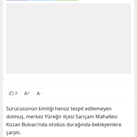
A
A
0
+
-
Sürücüsünün kimliği henüz tespit edilemeyen
dolmuş, merkez Yüreğir ilçesi Sarıçam Mahallesi
Kozan Bulvarı’nda otobüs durağında bekleyenlere
çarptı.