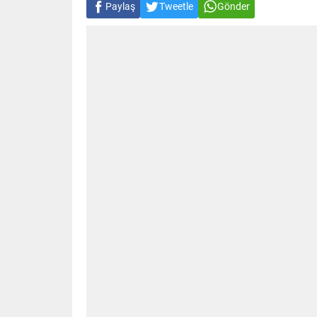
Paylaş
Tweetle
Gönder