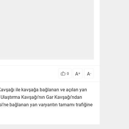
A
A
0
+
-
Kavşağı ile kavşağa bağlanan ve açılan yan
, Ulaştırma Kavşağı’nın Gar Kavşağı’ndan
i’ne bağlanan yan varyantın tamamı trafiğine