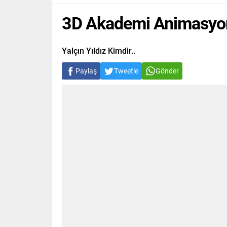
3D Akademi Animasyo
Yalçın Yıldız Kimdir..
Paylaş
Tweetle
Gönder