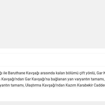
ı ile Baruthane Kavşağı arasında kalan bölümü çift yönlü, Gar 
ırma Kavşağı’ndan Gar Kavşağı’na bağlanan yan varyantın tamamı
yantın tamamı, Ulaştırma Kavşağı’ndan Kazım Karabekir Caddes