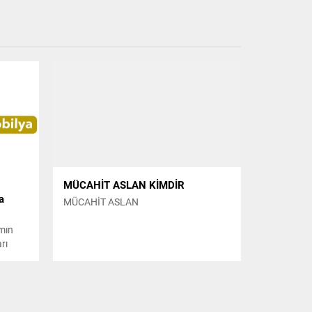
MÜCAHİT ASLAN KİMDİR
a
MÜCAHİT ASLAN
ımın
rı