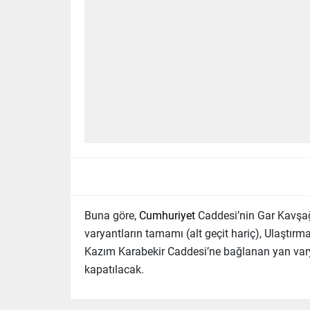
Buna göre,
Cumhuriyet
Caddesi’nin Gar Kavşağ
varyantların tamamı (alt geçit hariç), Ulaşt
Kazım Karabekir Caddesi’ne bağlanan yan var
kapatılacak.