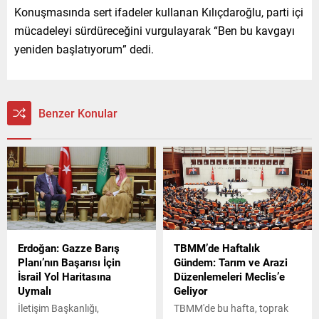
Konuşmasında sert ifadeler kullanan Kılıçdaroğlu, parti içi
mücadeleyi sürdüreceğini vurgulayarak “Ben bu kavgayı
yeniden başlatıyorum” dedi.
Benzer Konular
Erdoğan: Gazze Barış
TBMM’de Haftalık
Planı’nın Başarısı İçin
Gündem: Tarım ve Arazi
İsrail Yol Haritasına
Düzenlemeleri Meclis’e
Uymalı
Geliyor
İletişim Başkanlığı,
TBMM'de bu hafta, toprak