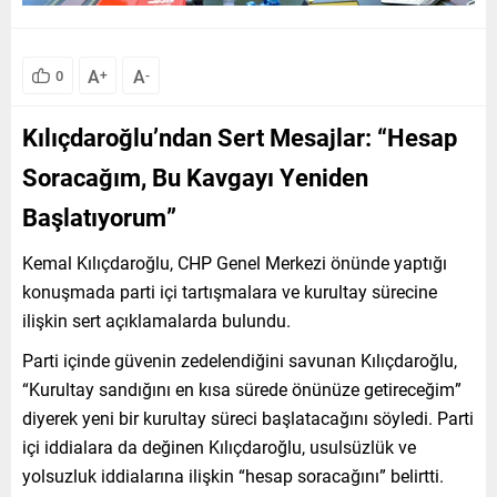
A
A
0
+
-
Kılıçdaroğlu’ndan Sert Mesajlar: “Hesap
Soracağım, Bu Kavgayı Yeniden
Başlatıyorum”
Kemal Kılıçdaroğlu
, CHP Genel Merkezi önünde yaptığı
konuşmada parti içi tartışmalara ve kurultay sürecine
ilişkin sert açıklamalarda bulundu.
Parti içinde güvenin zedelendiğini savunan Kılıçdaroğlu,
“Kurultay sandığını en kısa sürede önünüze getireceğim”
diyerek yeni bir kurultay süreci başlatacağını söyledi. Parti
içi iddialara da değinen Kılıçdaroğlu, usulsüzlük ve
yolsuzluk iddialarına ilişkin “hesap soracağını” belirtti.