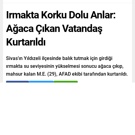
Irmakta Korku Dolu Anlar:
Ağaca Çıkan Vatandaş
Kurtarıldı
Sivas’ın Yıldızeli ilçesinde balık tutmak için girdiği
ırmakta su seviyesinin yükselmesi sonucu ağaca çıkıp,
mahsur kalan M.E. (29), AFAD ekibi tarafından kurtarıldı.
Paylaş
Tweetle
Gönder