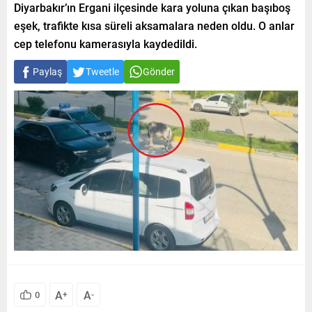
Diyarbakır’ın Ergani ilçesinde kara yoluna çıkan başıboş
eşek, trafikte kısa süreli aksamalara neden oldu. O anlar
cep telefonu kamerasıyla kaydedildi.
Paylaş
Tweetle
Gönder
A
A
0
+
-