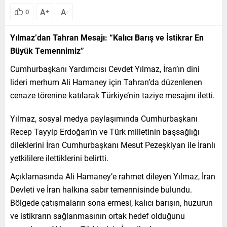
A
A
0
+
-
Yılmaz’dan Tahran Mesajı: “Kalıcı Barış ve İstikrar En
Büyük Temennimiz”
Cumhurbaşkanı Yardımcısı Cevdet Yılmaz, İran’ın dini
lideri merhum Ali Hamaney için Tahran’da düzenlenen
cenaze törenine katılarak Türkiye’nin taziye mesajını iletti.
Yılmaz, sosyal medya paylaşımında Cumhurbaşkanı
Recep Tayyip Erdoğan’ın ve Türk milletinin başsağlığı
dileklerini İran Cumhurbaşkanı Mesut Pezeşkiyan ile İranlı
yetkililere ilettiklerini belirtti.
Açıklamasında Ali Hamaney’e rahmet dileyen Yılmaz, İran
Devleti ve İran halkına sabır temennisinde bulundu.
Bölgede çatışmaların sona ermesi, kalıcı barışın, huzurun
ve istikrarın sağlanmasının ortak hedef olduğunu