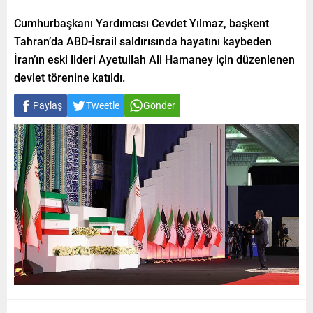
Cumhurbaşkanı Yardımcısı Cevdet Yılmaz, başkent
Tahran’da ABD-İsrail saldırısında hayatını kaybeden
İran’ın eski lideri Ayetullah Ali Hamaney için düzenlenen
devlet törenine katıldı.
Paylaş
Tweetle
Gönder