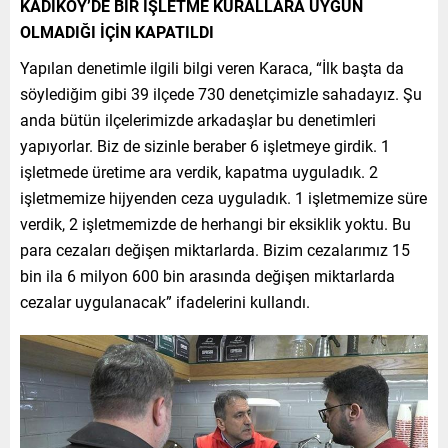
KADIKÖY’DE BİR İŞLETME KURALLARA UYGUN
OLMADIĞI İÇİN KAPATILDI
Yapılan denetimle ilgili bilgi veren Karaca, “İlk başta da
söylediğim gibi 39 ilçede 730 denetçimizle sahadayız. Şu
anda bütün ilçelerimizde arkadaşlar bu denetimleri
yapıyorlar. Biz de sizinle beraber 6 işletmeye girdik. 1
işletmede üretime ara verdik, kapatma uyguladık. 2
işletmemize hijyenden ceza uyguladık. 1 işletmemize süre
verdik, 2 işletmemizde de herhangi bir eksiklik yoktu. Bu
para cezaları değişen miktarlarda. Bizim cezalarımız 15
bin ila 6 milyon 600 bin arasında değişen miktarlarda
cezalar uygulanacak” ifadelerini kullandı.