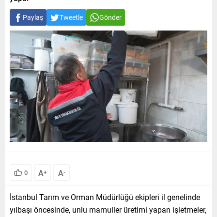
Paylaş
Tweetle
Gönder
A
A
0
+
-
İstanbul Tarım ve Orman Müdürlüğü ekipleri il genelinde
yılbaşı öncesinde, unlu mamuller üretimi yapan işletmeler,