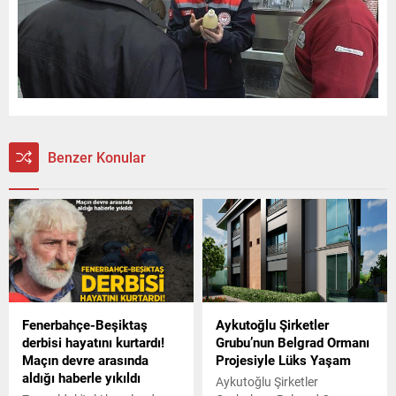
Benzer Konular
Fenerbahçe-Beşiktaş
Aykutoğlu Şirketler
derbisi hayatını kurtardı!
Grubu’nun Belgrad Ormanı
Maçın devre arasında
Projesiyle Lüks Yaşam
aldığı haberle yıkıldı
Aykutoğlu Şirketler