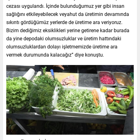
cezası uygulandı. İçinde bulunduğumuz yer gibi insan
sağlığını etkileyebilecek veyahut da üretimin devamında
sıkıntı gördüğümüz yerlerde de üretime ara veriyoruz.
Bizim dediğimiz eksiklikleri yerine getirene kadar burada
da yine depodaki olumsuzluklar ve üretim hattındaki
olumsuzluklardan dolayı işletmemizde üretime ara
vermek durumunda kalacağız” diye konuştu.