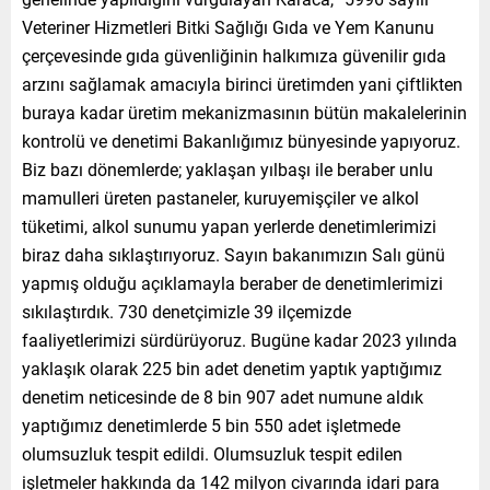
Veteriner Hizmetleri Bitki Sağlığı Gıda ve Yem Kanunu
çerçevesinde gıda güvenliğinin halkımıza güvenilir gıda
arzını sağlamak amacıyla birinci üretimden yani çiftlikten
buraya kadar üretim mekanizmasının bütün makalelerinin
kontrolü ve denetimi Bakanlığımız bünyesinde yapıyoruz.
Biz bazı dönemlerde; yaklaşan yılbaşı ile beraber unlu
mamulleri üreten pastaneler, kuruyemişçiler ve alkol
tüketimi, alkol sunumu yapan yerlerde denetimlerimizi
biraz daha sıklaştırıyoruz. Sayın bakanımızın Salı günü
yapmış olduğu açıklamayla beraber de denetimlerimizi
sıkılaştırdık. 730 denetçimizle 39 ilçemizde
faaliyetlerimizi sürdürüyoruz. Bugüne kadar 2023 yılında
yaklaşık olarak 225 bin adet denetim yaptık yaptığımız
denetim neticesinde de 8 bin 907 adet numune aldık
yaptığımız denetimlerde 5 bin 550 adet işletmede
olumsuzluk tespit edildi. Olumsuzluk tespit edilen
işletmeler hakkında da 142 milyon civarında idari para