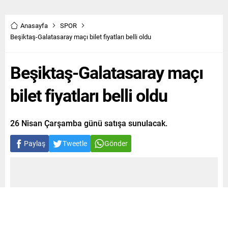
Anasayfa
SPOR
Beşiktaş-Galatasaray maçı bilet fiyatları belli oldu
Beşiktaş-Galatasaray maçı
bilet fiyatları belli oldu
26 Nisan Çarşamba günü satışa sunulacak.
Paylaş
Tweetle
Gönder