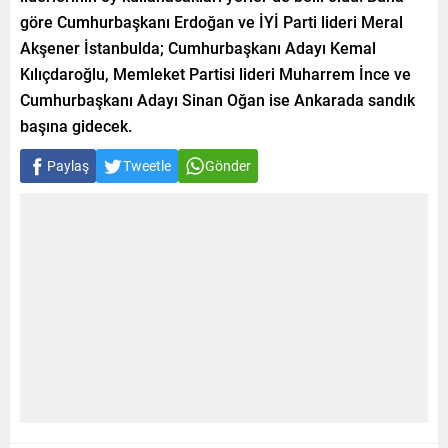
göre Cumhurbaşkanı Erdoğan ve İYİ Parti lideri Meral
Akşener İstanbulda; Cumhurbaşkanı Adayı Kemal
Kılıçdaroğlu, Memleket Partisi lideri Muharrem İnce ve
Cumhurbaşkanı Adayı Sinan Oğan ise Ankarada sandık
başına gidecek.
Paylaş
Tweetle
Gönder