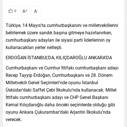
A
A
0
+
-
Türkiye, 14 Mayıs’ta cumhurbaşkanını ve milletvekillerini
belirlemek üzere sandık başına gitmeye hazırlanırken,
cumhurbaşkanı adayları ile siyasi parti liderlerinin oy
kullanacakları yerler netleşti.
ERDOĞAN İSTANBUL’DA, KILIÇDAROĞLU ANKARA’DA
Cumhurbaşkanı ve Cumhur İttifakı cumhurbaşkanı adayı
Recep Tayyip Erdoğan, Cumhurbaşkanı ve 28. Dönem
Milletvekili Genel Seçimleri’nde oyunu İstanbul
Üsküdar’daki Saffet Çebi İlkokulu’nda kullanacak. Millet
İttifakı cumhurbaşkanı adayı ve CHP Genel Başkanı
Kemal Kılıçdaroğlu daha önceki seçimlerde olduğu gibi
oyunu Ankara Çukurambar’daki Arjantin İlkokulu’nda
verecek.