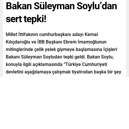
Bakan Süleyman Soylu’dan
sert tepki!
Millet İttifakının cumhurbaşkanı adayı Kemal
Kılıçdaroğlu ve İBB Başkanı Ekrem İmamoğlunun
mitinglerinde çelik yelek giymeye başlamasına İçişleri
Bakanı Süleyman Soyludan tepki geldi. Bakan Soylu,
konuyla ilgili açıklamasında “Türkiye Cumhuriyeti
devletini aşağılamaya çalışmak tiyatrodan başka bir şey
değil. Yazıklar olsun” ifadelerini kullandı.
Paylaş
Tweetle
Gönder