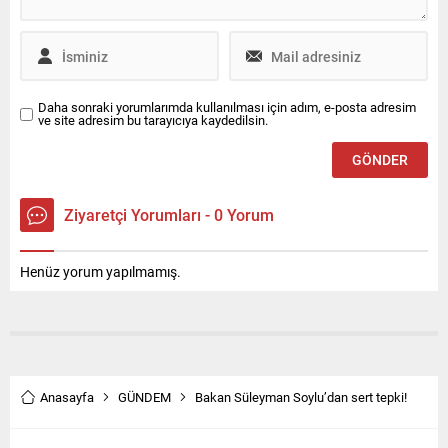
korunagelmiş en belirgin
mimari tek yapısı.
Daha sonraki yorumlarımda kullanılması için adım, e-posta adresim
ve site adresim bu tarayıcıya kaydedilsin.
Ziyaretçi Yorumları - 0 Yorum
Henüz yorum yapılmamış.
Anasayfa
GÜNDEM
Bakan Süleyman Soylu’dan sert tepki!