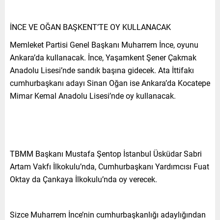
İNCE VE OĞAN BAŞKENT’TE OY KULLANACAK
Memleket Partisi Genel Başkanı Muharrem İnce, oyunu
Ankara’da kullanacak. İnce, Yaşamkent Şener Çakmak
Anadolu Lisesi’nde sandık başına gidecek. Ata İttifakı
cumhurbaşkanı adayı Sinan Oğan ise Ankara’da Kocatepe
Mimar Kemal Anadolu Lisesi’nde oy kullanacak.
TBMM Başkanı Mustafa Şentop İstanbul Üsküdar Sabri
Artam Vakfı İlkokulu’nda, Cumhurbaşkanı Yardımcısı Fuat
Oktay da Çankaya İlkokulu’nda oy verecek.
Sizce Muharrem İnce’nin cumhurbaşkanlığı adaylığından