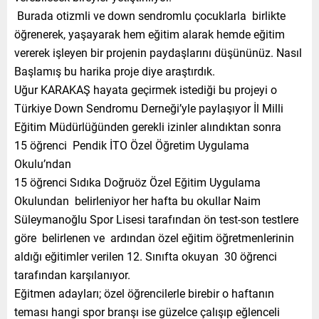
Burada otizmli ve down sendromlu çocuklarla birlikte
öğrenerek, yaşayarak hem eğitim alarak hemde eğitim
vererek işleyen bir projenin paydaşlarını düşününüz. Nasıl
Başlamış bu harika proje diye araştırdık.
Uğur KARAKAŞ hayata geçirmek istediği bu projeyi o
Türkiye Down Sendromu Derneği’yle paylaşıyor İl Milli
Eğitim Müdürlüğünden gerekli izinler alındıktan sonra
15 öğrenci Pendik İTO Özel Öğretim Uygulama
Okulu’ndan
15 öğrenci Sıdıka Doğruöz Özel Eğitim Uygulama
Okulundan belirleniyor her hafta bu okullar Naim
Süleymanoğlu Spor Lisesi tarafından ön test-son testlere
göre belirlenen ve ardından özel eğitim öğretmenlerinin
aldığı eğitimler verilen 12. Sınıfta okuyan 30 öğrenci
tarafından karşılanıyor.
Eğitmen adayları; özel öğrencilerle birebir o haftanın
teması hangi spor branşı ise güzelce çalışıp eğlenceli