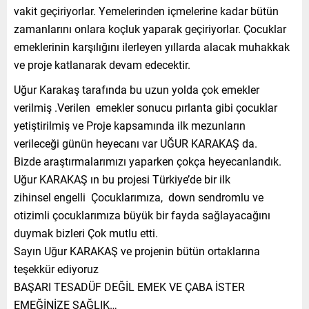
vakit geçiriyorlar. Yemelerinden içmelerine kadar bütün
zamanlarını onlara koçluk yaparak geçiriyorlar. Çocuklar
emeklerinin karşılığını ilerleyen yıllarda alacak muhakkak
ve proje katlanarak devam edecektir.
Uğur Karakaş tarafında bu uzun yolda çok emekler
verilmiş .Verilen emekler sonucu pırlanta gibi çocuklar
yetiştirilmiş ve Proje kapsamında ilk mezunların
verileceği günün heyecanı var UĞUR KARAKAŞ da.
Bizde araştırmalarımızı yaparken çokça heyecanlandık.
Uğur KARAKAŞ ın bu projesi Türkiye’de bir ilk
zihinsel engelli Çocuklarımıza, down sendromlu ve
otizimli çocuklarımıza büyük bir fayda sağlayacağını
duymak bizleri Çok mutlu etti.
Sayın Uğur KARAKAŞ ve projenin bütün ortaklarına
teşekkür ediyoruz
BAŞARI TESADÜF DEĞİL EMEK VE ÇABA İSTER
EMEĞİNİZE SAĞLIK…