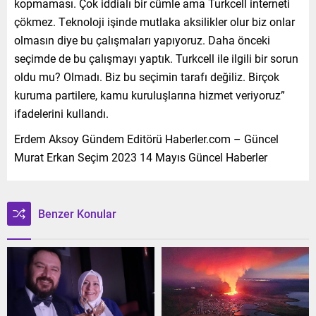
kopmaması. Çok iddialı bir cümle ama Turkcell interneti
çökmez. Teknoloji işinde mutlaka aksilikler olur biz onlar
olmasın diye bu çalışmaları yapıyoruz. Daha önceki
seçimde de bu çalışmayı yaptık. Turkcell ile ilgili bir sorun
oldu mu? Olmadı. Biz bu seçimin tarafı değiliz. Birçok
kuruma partilere, kamu kuruluşlarına hizmet veriyoruz”
ifadelerini kullandı.
Erdem Aksoy Gündem Editörü Haberler.com – Güncel
Murat Erkan Seçim 2023 14 Mayıs Güncel Haberler
Benzer Konular