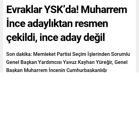
Evraklar YSK’da! Muharrem
İnce adaylıktan resmen
çekildi, ince aday değil
Son dakika: Memleket Partisi Seçim İşlerinden Sorumlu
Genel Başkan Yardımcısı Yavuz Kayhan Yüreğir, Genel
Başkan Muharrem İncenin Cumhurbaşkanlığı
adaylığından çekilmesine ilişkin resmi evrakları YSKya
teslim etti.
Paylaş
Tweetle
Gönder