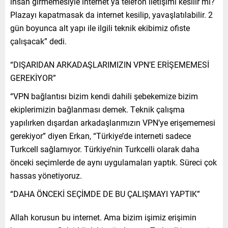
insan girmemesiyle internet ya telefon iletişimi kesilir mi?
Plazayı kapatmasak da internet kesilip, yavaşlatılabilir. 2
gün boyunca alt yapı ile ilgili teknik ekibimiz ofiste
çalışacak” dedi.
“DIŞARIDAN ARKADAŞLARIMIZIN VPN’E ERİŞEMEMESİ
GEREKİYOR”
“VPN bağlantısı bizim kendi dahili şebekemize bizim
ekiplerimizin bağlanması demek. Teknik çalışma
yapılırken dışardan arkadaşlarımızın VPN’ye erişememesi
gerekiyor” diyen Erkan, “Türkiye’de interneti sadece
Turkcell sağlamıyor. Türkiye’nin Turkcelli olarak daha
önceki seçimlerde de aynı uygulamaları yaptık. Süreci çok
hassas yönetiyoruz.
“DAHA ÖNCEKİ SEÇİMDE DE BU ÇALIŞMAYI YAPTIK”
Allah korusun bu internet. Ama bizim işimiz erişimin