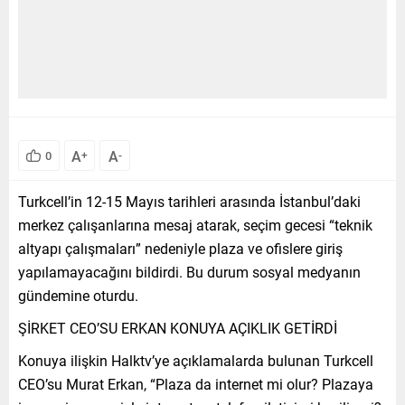
A
A
0
+
-
Turkcell’in 12-15 Mayıs tarihleri arasında İstanbul’daki
merkez çalışanlarına mesaj atarak, seçim gecesi “teknik
altyapı çalışmaları” nedeniyle plaza ve ofislere giriş
yapılamayacağını bildirdi. Bu durum sosyal medyanın
gündemine oturdu.
ŞİRKET CEO’SU ERKAN KONUYA AÇIKLIK GETİRDİ
Konuya ilişkin Halktv’ye açıklamalarda bulunan Turkcell
CEO’su Murat Erkan, “Plaza da internet mi olur? Plazaya