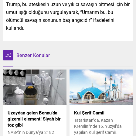
Trump, bu ateşkesin uzun ve yıkıcı savaşın bitmesi için bir
umut ışığı olduğunu vurgulayarak, “Umarım bu, bu
ölümcül savaşın sonunun başlangıcıdır” ifadelerini
kullandı.
Benzer Konular
Uzaydan gelen Bennu’da
Kul Şerif Camii
gizemli element! Siyah bir
Tataristan’da, Kazan
toz gibi
Kremlini’nde 16. Yüzyıl’da
NASA’nın Dünya’ya 2182
yapılan Kul Şerif Camii,