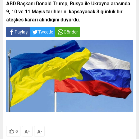
ABD Başkanı Donald Trump, Rusya ile Ukrayna arasında
9, 10 ve 11 Mayıs tarihlerini kapsayacak 3 günlük bir
ateşkes kararı alındığını duyurdu.
Paylaş
Tweetle
Gönder
A
A
0
+
-