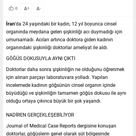
A
A
0
+
-
İran
‘da 24 yaşındaki bir kadın, 12 yıl boyunca cinsel
organında meydana gelen şişkinliği acı duymadığı için
umursamadı. Acıları artınca doktora giden kadının
organındaki şişkinliği doktorlar ameliyat ile aldı.
GÖĞÜS DOKUSUYLA AYNI ÇIKTI
Doktorlar daha sonra şişkinliğin ne olduğunu öğrenmek
için alınan parçayı laboratuvara yolladı. Yapılan
incelemede kadının göğsünün cinsel organın içinde
büyüdüğü ve şişkinliğin tamamen göğüs dokusu ile aynı
olduğu ortaya çıkınca büyük bir şok yaşandı.
NADİREN GERÇEKLEŞEBİLİYOR
Journal of Medical Case Reports dergisine konuşan
doktorlar, göğüslerin genel olarak süt bölgesinde