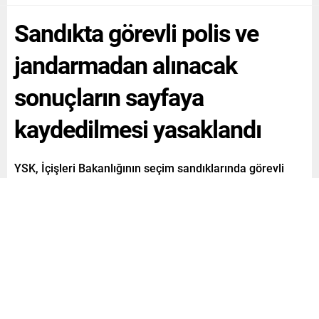
Sandıkta görevli polis ve
jandarmadan alınacak
sonuçların sayfaya
kaydedilmesi yasaklandı
YSK, İçişleri Bakanlığının seçim sandıklarında görevli
polis ve jandarmadan alınacak sonuçların dosya halinde
GAMER sayfasına kaydedilmesi kararını yasakladı.
Paylaş
Tweetle
Gönder