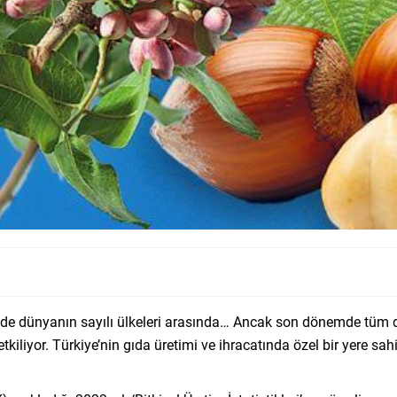
de dünyanın sayılı ülkeleri arasında… Ancak son dönemde tüm dün
kiliyor. Türkiye’nin gıda üretimi ve ihracatında özel bir yere sah