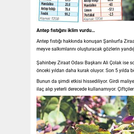
Antep fıstığını iklim vurdu…
Antep fıstığı hakkında konuşan Şanlıurfa Zir
meyve salkımlarını oluşturacak gözlerin yandığ
Şahinbey Ziraat Odası Başkanı Ali Çolak ise son
önceki yıldan daha kurak oluyor. Son 5 yılda 
Bunun da şimdi etkisi hissediliyor. Girdi maliye
ilaç alıp yeterli derecede kullanamıyor. Çiftçi