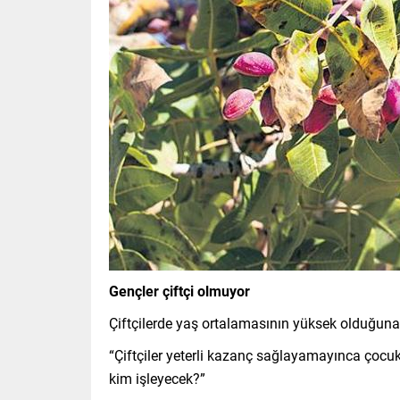
Gençler çiftçi olmuyor
Çiftçilerde yaş ortalamasının yüksek olduğuna
“Çiftçiler yeterli kazanç sağlayamayınca çocukl
kim işleyecek?”