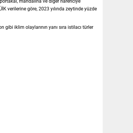
n, portakal, mandalina ve diğer narenciye
ÜİK verilerine göre, 2023 yılında zeytinde yüzde
 gibi iklim olaylarının yanı sıra istilacı türler