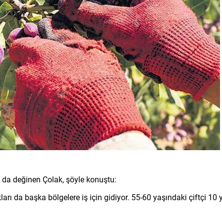
 da değinen Çolak, şöyle konuştu:
arı da başka bölgelere iş için gidiyor. 55-60 yaşındaki çiftçi 10 