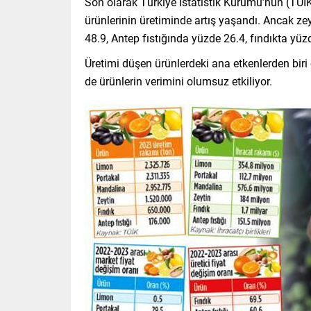
Son olarak Türkiye İstatistik Kurumu’nun (TÜİK) 
ürünlerinin üretiminde artış yaşandı. Ancak zey
48.9, Antep fıstığında yüzde 26.4, fındıkta yüz
Üretimi düşen ürünlerdeki ana etkenlerden biri ola
de ürünlerin verimini olumsuz etkiliyor.