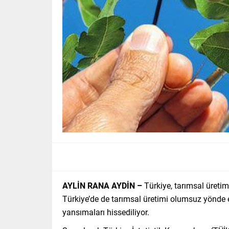
AYLİN RANA AYDİN –
Türkiye, tarımsal üretim
Türkiye’de de tarımsal üretimi olumsuz yönde et
yansımaları hissediliyor.