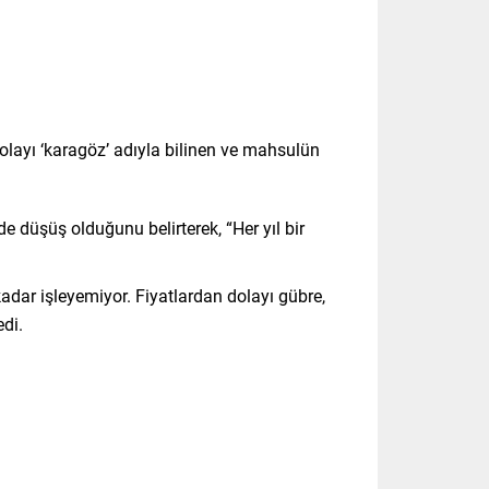
layı ‘karagöz’ adıyla bilinen ve mahsulün
e düşüş olduğunu belirterek, “Her yıl bir
kadar işleyemiyor. Fiyatlardan dolayı gübre,
edi.