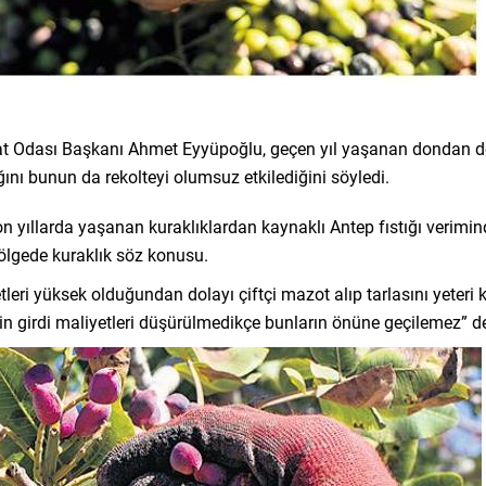
aat Odası Başkanı Ahmet Eyyüpoğlu, geçen yıl yaşanan dondan do
ını bunun da rekolteyi olumsuz etkilediğini söyledi.
 yıllarda yaşanan kuraklıklardan kaynaklı Antep fıstığı verimind
bölgede kuraklık söz konusu.
tleri yüksek olduğundan dolayı çiftçi mazot alıp tarlasını yeteri 
lerin girdi maliyetleri düşürülmedikçe bunların önüne geçilemez” d