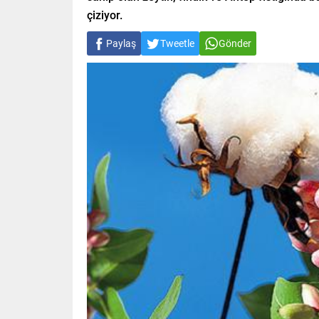
çiziyor.
Paylaş
Tweetle
Gönder