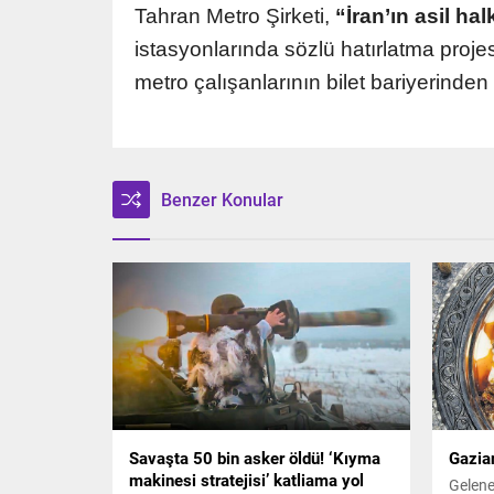
Tahran Metro Şirketi,
“İran’ın asil h
istasyonlarında sözlü hatırlatma proj
metro çalışanlarının bilet bariyerinde
Benzer Konular
Savaşta 50 bin asker öldü! ‘Kıyma
Gazian
makinesi stratejisi’ katliama yol
Gelene