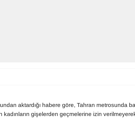
onundan aktardığı habere göre, Tahran metrosunda b
an kadınların gişelerden geçmelerine izin verilmeyer