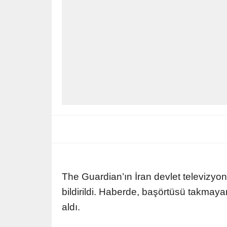
The Guardian’ın İran devlet televizy
bildirildi. Haberde, başörtüsü takmay
aldı.