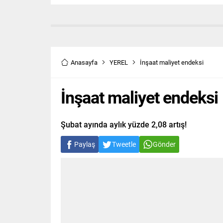
Anasayfa
YEREL
İnşaat maliyet endeksi
İnşaat maliyet endeksi
Şubat ayında aylık yüzde 2,08 artış!
Paylaş
Tweetle
Gönder