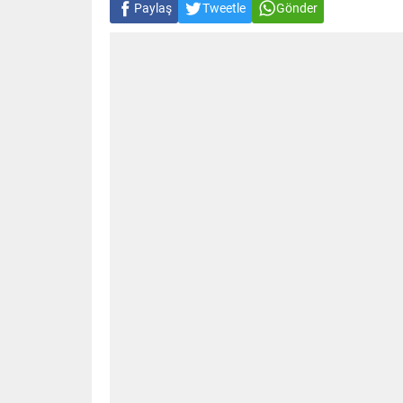
Paylaş
Tweetle
Gönder