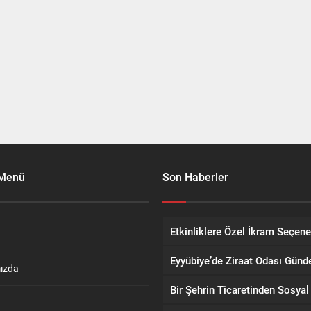
 Menü
Son Haberler
ızda