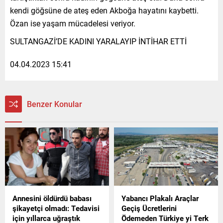
kendi göğsüne de ateş eden Akboğa hayatını kaybetti.
Özan ise yaşam mücadelesi veriyor.
SULTANGAZİ’DE KADINI YARALAYIP İNTİHAR ETTİ
04.04.2023 15:41
Benzer Konular
Annesini öldürdü babası
Yabancı Plakalı Araçlar
şikayetçi olmadı: Tedavisi
Geçiş Ücretlerini
için yıllarca uğraştık
Ödemeden Türkiye yi Terk