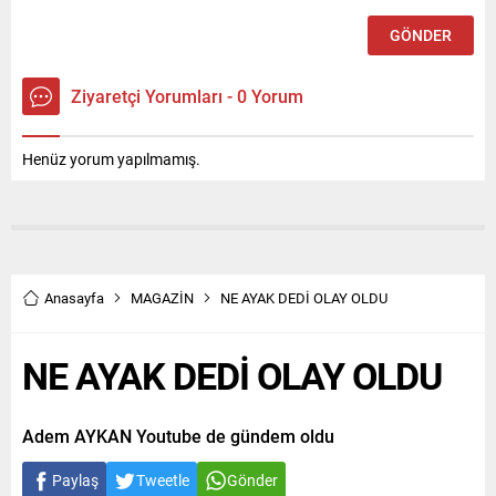
Ziyaretçi Yorumları - 0 Yorum
Henüz yorum yapılmamış.
Anasayfa
MAGAZİN
NE AYAK DEDİ OLAY OLDU
NE AYAK DEDİ OLAY OLDU
Adem AYKAN Youtube de gündem oldu
Paylaş
Tweetle
Gönder