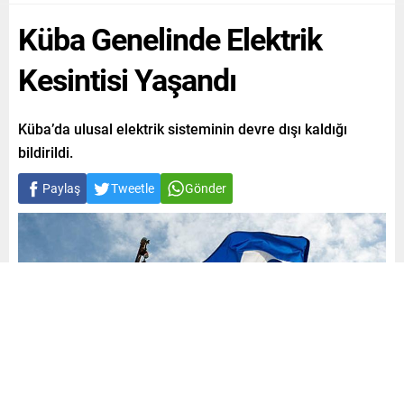
Küba Genelinde Elektrik
Kesintisi Yaşandı
Küba’da ulusal elektrik sisteminin devre dışı kaldığı
bildirildi.
Paylaş
Tweetle
Gönder