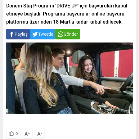
Dönem Staj Programı ‘DRIVE UP’ için başvuruları kabul
etmeye başladı. Programa başvurular online başvuru
platformu üzerinden 18 Mart’a kadar kabul edilecek.
Paylaş
Tweetle
Gönder
A
A
0
+
-