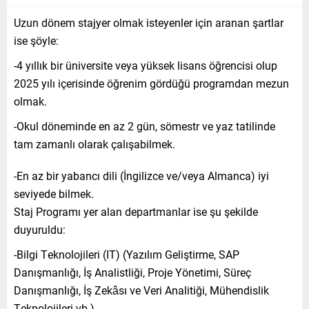
Uzun dönem stajyer olmak isteyenler için aranan şartlar
ise şöyle:
-4 yıllık bir üniversite veya yüksek lisans öğrencisi olup
2025 yılı içerisinde öğrenim gördüğü programdan mezun
olmak.
-Okul döneminde en az 2 gün, sömestr ve yaz tatilinde
tam zamanlı olarak çalışabilmek.
-En az bir yabancı dili (İngilizce ve/veya Almanca) iyi
seviyede bilmek.
Staj Programı yer alan departmanlar ise şu şekilde
duyuruldu:
-Bilgi Teknolojileri (IT) (Yazılım Geliştirme, SAP
Danışmanlığı, İş Analistliği, Proje Yönetimi, Süreç
Danışmanlığı, İş Zekâsı ve Veri Analitiği, Mühendislik
Teknolojileri vb.)