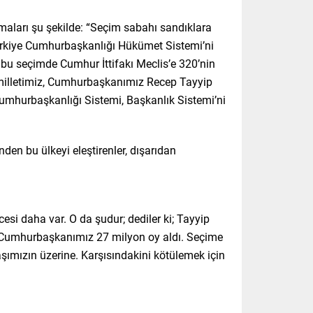
amaları şu şekilde: “Seçim sabahı sandıklara
, Türkiye Cumhurbaşkanlığı Hükümet Sistemi’ni
kü bu seçimde Cumhur İttifakı Meclis’e 320’nin
ce milletimiz, Cumhurbaşkanımız Recep Tayyip
Cumhurbaşkanlığı Sistemi, Başkanlık Sistemi’ni
den bu ülkeyi eleştirenler, dışarıdan
cesi daha var. O da şudur; dediler ki; Tayyip
. Cumhurbaşkanımız 27 milyon oy aldı. Seçime
ımızın üzerine. Karşısındakini kötülemek için