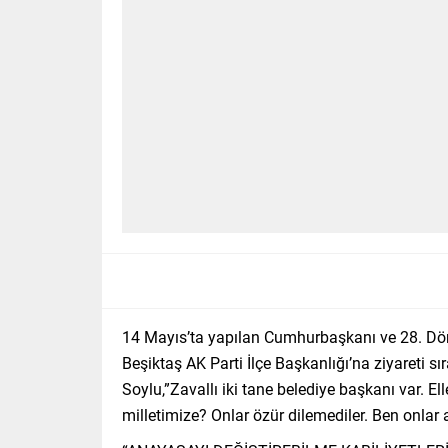
14 Mayıs’ta yapılan Cumhurbaşkanı ve 28. Döne
Beşiktaş AK Parti İlçe Başkanlığı’na ziyareti 
Soylu,”Zavallı iki tane belediye başkanı var. Ell
milletimize? Onlar özür dilemediler. Ben onlar a