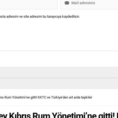
sta adresim ve site adresim bu tarayıcıya kaydedilsin.
s Rum Yönetimi’ne gitti! KKTC ve Türkiye’den art arda tepkiler
 Kıbrıs Rum Yönetimi’ne gitti!