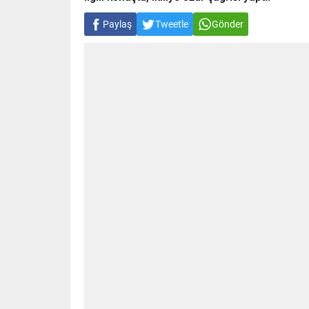
Paylaş
Tweetle
Gönder