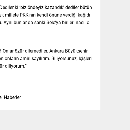
. Dediler ki ‘biz öndeyiz kazandık’ dediler bütün
rek millete PKK’nın kendi önüne verdiği kağıdı
Aynı bunlar da sanki Selo’ya birileri nasıl o
? Onlar özür dilemediler. Ankara Büyükşehir
ların amiri sayılırım. Biliyorsunuz, İçişleri
ür diliyorum.”
l Haberler