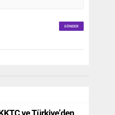
 KKTC ve Türkiye’den