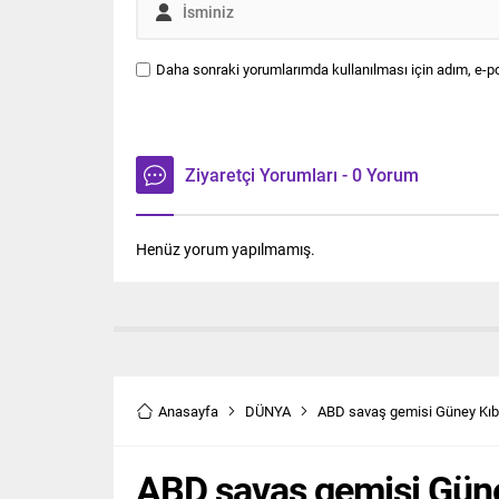
Daha sonraki yorumlarımda kullanılması için adım, e-po
Ziyaretçi Yorumları - 0 Yorum
Henüz yorum yapılmamış.
Anasayfa
DÜNYA
ABD savaş gemisi Güney Kıbrı
ABD savaş gemisi Güney