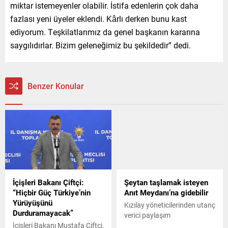
miktar istemeyenler olabilir. İstifa edenlerin çok daha
fazlası yeni üyeler eklendi. Kârlı derken bunu kast
ediyorum. Teşkilatlarımız da genel başkanın kararına
saygılıdırlar. Bizim geleneğimiz bu şekildedir” dedi.
Benzer Konular
İçişleri Bakanı Çiftçi:
Şeytan taşlamak isteyen
“Hiçbir Güç Türkiye’nin
Anıt Meydanı’na gidebilir
Yürüyüşünü
Kızılay yöneticilerinden utanç
Durduramayacak”
verici paylaşım
İçişleri Bakanı Mustafa Çiftçi,