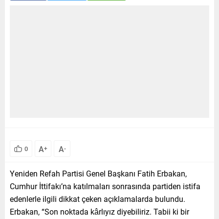
A
A
0
+
-
Yeniden Refah Partisi Genel Başkanı Fatih Erbakan,
Cumhur İttifakı’na katılmaları sonrasında partiden istifa
edenlerle ilgili dikkat çeken açıklamalarda bulundu.
Erbakan, “Son noktada kârlıyız diyebiliriz. Tabii ki bir