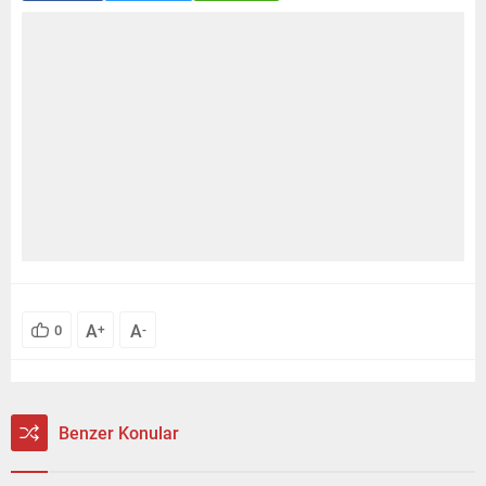
A
A
0
+
-
Benzer Konular