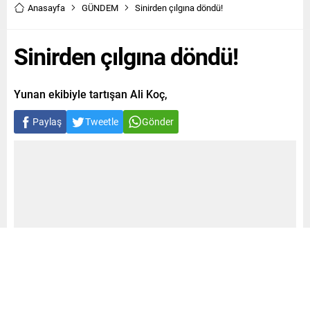
Anasayfa
GÜNDEM
Sinirden çılgına döndü!
Sinirden çılgına döndü!
Yunan ekibiyle tartışan Ali Koç,
Paylaş
Tweetle
Gönder