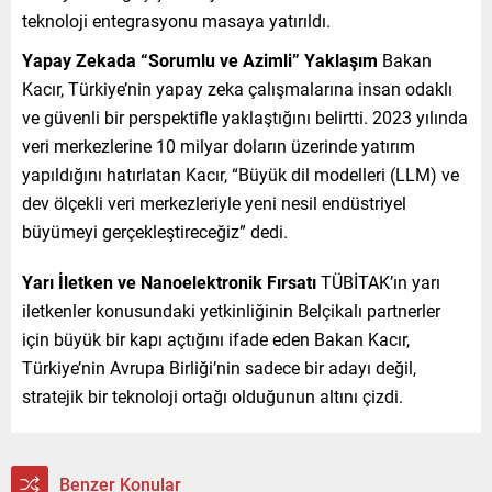
teknoloji entegrasyonu masaya yatırıldı.
Yapay Zekada “Sorumlu ve Azimli” Yaklaşım
Bakan
Kacır, Türkiye’nin yapay zeka çalışmalarına insan odaklı
ve güvenli bir perspektifle yaklaştığını belirtti. 2023 yılında
veri merkezlerine 10 milyar doların üzerinde yatırım
yapıldığını hatırlatan Kacır, “Büyük dil modelleri (LLM) ve
dev ölçekli veri merkezleriyle yeni nesil endüstriyel
büyümeyi gerçekleştireceğiz” dedi.
Yarı İletken ve Nanoelektronik Fırsatı
TÜBİTAK’ın yarı
iletkenler konusundaki yetkinliğinin Belçikalı partnerler
için büyük bir kapı açtığını ifade eden Bakan Kacır,
Türkiye’nin Avrupa Birliği’nin sadece bir adayı değil,
stratejik bir teknoloji ortağı olduğunun altını çizdi.
Benzer Konular