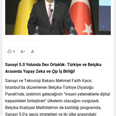
A
A
0
+
-
Sanayi 5.0 Yolunda Dev Ortaklık: Türkiye ve Belçika
Arasında Yapay Zeka ve Çip İş Birliği!
Sanayi ve Teknoloji Bakanı Mehmet Fatih Kacır,
İstanbul’da düzenlenen Belçika-Türkiye Diyaloğu
Paneli’nde, üretimin geleceğinin “insani yeteneklerle dijital
kapasiteleri birleştiren” ülkelerin olacağını vurguladı.
Belçika Kraliçesi Mathilde’nin de katıldığı programda,
Sanayi 5.0’a geçiş stratejileri ve iki ülke arasındaki