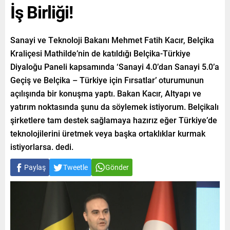
İş Birliği!
Sanayi ve Teknoloji Bakanı Mehmet Fatih Kacır, Belçika
Kraliçesi Mathilde’nin de katıldığı Belçika-Türkiye
Diyaloğu Paneli kapsamında ‘Sanayi 4.0’dan Sanayi 5.0’a
Geçiş ve Belçika – Türkiye için Fırsatlar’ oturumunun
açılışında bir konuşma yaptı. Bakan Kacır, Altyapı ve
yatırım noktasında şunu da söylemek istiyorum. Belçikalı
şirketlere tam destek sağlamaya hazırız eğer Türkiye’de
teknolojilerini üretmek veya başka ortaklıklar kurmak
istiyorlarsa. dedi.
Paylaş
Tweetle
Gönder