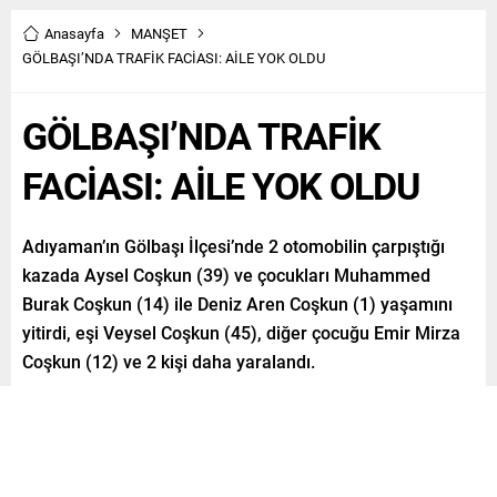
Anasayfa
MANŞET
GÖLBAŞI’NDA TRAFİK FACİASI: AİLE YOK OLDU
GÖLBAŞI’NDA TRAFİK
FACİASI: AİLE YOK OLDU
Adıyaman’ın Gölbaşı İlçesi’nde 2 otomobilin çarpıştığı
kazada Aysel Coşkun (39) ve çocukları Muhammed
Burak Coşkun (14) ile Deniz Aren Coşkun (1) yaşamını
yitirdi, eşi Veysel Coşkun (45), diğer çocuğu Emir Mirza
Coşkun (12) ve 2 kişi daha yaralandı.
Paylaş
Tweetle
Gönder