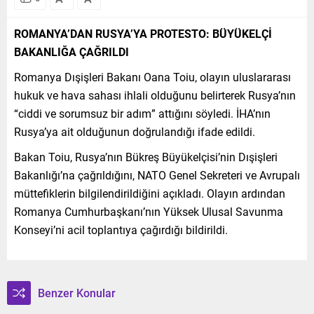
ROMANYA’DAN RUSYA’YA PROTESTO: BÜYÜKELÇİ
BAKANLIĞA ÇAĞRILDI
Romanya Dışişleri Bakanı Oana Toiu, olayın uluslararası
hukuk ve hava sahası ihlali olduğunu belirterek Rusya’nın
“ciddi ve sorumsuz bir adım” attığını söyledi. İHA’nın
Rusya’ya ait olduğunun doğrulandığı ifade edildi.
Bakan Toiu, Rusya’nın Bükreş Büyükelçisi’nin Dışişleri
Bakanlığı’na çağrıldığını, NATO Genel Sekreteri ve Avrupalı
müttefiklerin bilgilendirildiğini açıkladı. Olayın ardından
Romanya Cumhurbaşkanı’nın Yüksek Ulusal Savunma
Konseyi’ni acil toplantıya çağırdığı bildirildi.
Benzer Konular