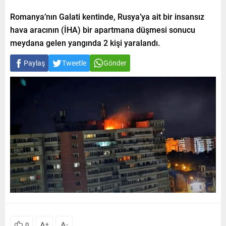
Romanya’nın Galati kentinde, Rusya’ya ait bir insansız
hava aracının (İHA) bir apartmana düşmesi sonucu
meydana gelen yangında 2 kişi yaralandı.
Paylaş
Tweetle
Gönder
A
A
0
+
-