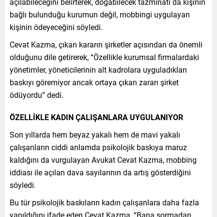
açılabileceğini belirterek, doğabilecek tazminatı da kişinin
bağlı bulunduğu kurumun değil, mobbingi uygulayan
kişinin ödeyeceğini söyledi.
Cevat Kazma, çıkan kararın şirketler açısından da önemli
olduğunu dile getirerek, “Özellikle kurumsal firmalardaki
yönetimler, yöneticilerinin alt kadrolara uyguladıkları
baskıyı göremiyor ancak ortaya çıkan zararı şirket
ödüyordu” dedi.
ÖZELLİKLE KADIN ÇALIŞANLARA UYGULANIYOR
Son yıllarda hem beyaz yakalı hem de mavi yakalı
çalışanların ciddi anlamda psikolojik baskıya maruz
kaldığını da vurgulayan Avukat Cevat Kazma, mobbing
iddiası ile açılan dava sayılarının da artış gösterdiğini
söyledi.
Bu tür psikolojik baskıların kadın çalışanlara daha fazla
yapıldığını ifade eden Cevat Kazma, “Bana sormadan