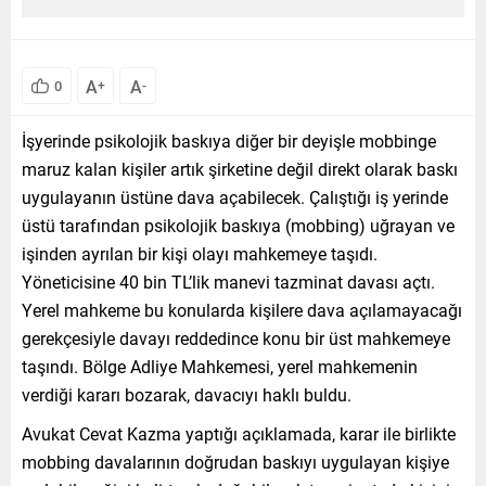
A
A
0
+
-
İşyerinde psikolojik baskıya diğer bir deyişle mobbinge
maruz kalan kişiler artık şirketine değil direkt olarak baskı
uygulayanın üstüne dava açabilecek. Çalıştığı iş yerinde
üstü tarafından psikolojik baskıya (mobbing) uğrayan ve
işinden ayrılan bir kişi olayı mahkemeye taşıdı.
Yöneticisine 40 bin TL’lik manevi tazminat davası açtı.
Yerel mahkeme bu konularda kişilere dava açılamayacağı
gerekçesiyle davayı reddedince konu bir üst mahkemeye
taşındı. Bölge Adliye Mahkemesi, yerel mahkemenin
verdiği kararı bozarak, davacıyı haklı buldu.
Avukat Cevat Kazma yaptığı açıklamada, karar ile birlikte
mobbing davalarının doğrudan baskıyı uygulayan kişiye