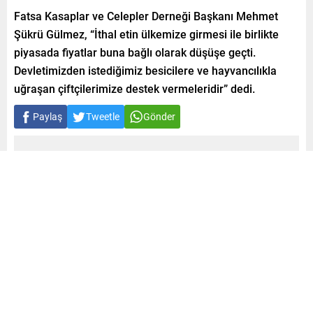
Fatsa Kasaplar ve Celepler Derneği Başkanı Mehmet
Şükrü Gülmez, “İthal etin ülkemize girmesi ile birlikte
piyasada fiyatlar buna bağlı olarak düşüşe geçti.
Devletimizden istediğimiz besicilere ve hayvancılıkla
uğraşan çiftçilerimize destek vermeleridir” dedi.
Paylaş
Tweetle
Gönder