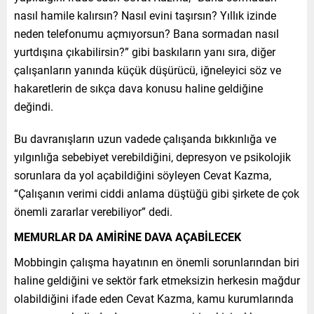
nasıl hamile kalırsın? Nasıl evini taşırsın? Yıllık izinde
neden telefonumu açmıyorsun? Bana sormadan nasıl
yurtdışına çıkabilirsin?” gibi baskıların yanı sıra, diğer
çalışanların yanında küçük düşürücü, iğneleyici söz ve
hakaretlerin de sıkça dava konusu haline geldiğine
değindi.
Bu davranışların uzun vadede çalışanda bıkkınlığa ve
yılgınlığa sebebiyet verebildiğini, depresyon ve psikolojik
sorunlara da yol açabildiğini söyleyen Cevat Kazma,
“Çalışanın verimi ciddi anlama düştüğü gibi şirkete de çok
önemli zararlar verebiliyor” dedi.
MEMURLAR DA AMİRİNE DAVA AÇABİLECEK
Mobbingin çalışma hayatının en önemli sorunlarından biri
haline geldiğini ve sektör fark etmeksizin herkesin mağdur
olabildiğini ifade eden Cevat Kazma, kamu kurumlarında