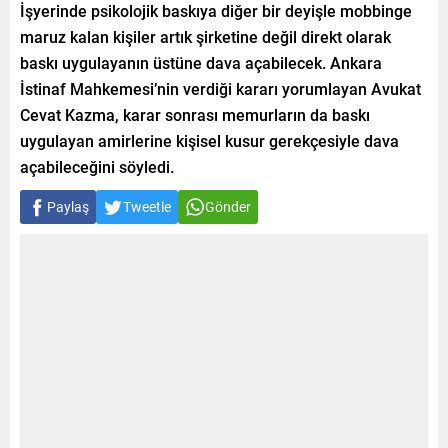
İşyerinde psikolojik baskıya diğer bir deyişle mobbinge
maruz kalan kişiler artık şirketine değil direkt olarak
baskı uygulayanın üstüne dava açabilecek. Ankara
İstinaf Mahkemesi’nin verdiği kararı yorumlayan Avukat
Cevat Kazma, karar sonrası memurların da baskı
uygulayan amirlerine kişisel kusur gerekçesiyle dava
açabileceğini söyledi.
Paylaş
Tweetle
Gönder