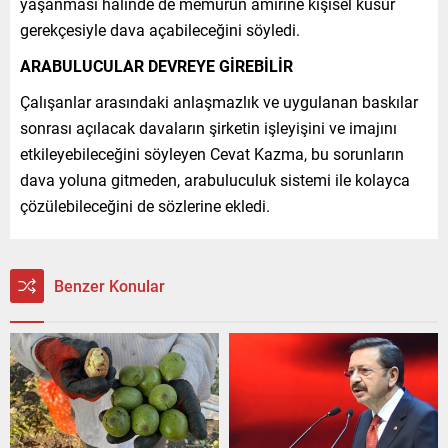
yaşanması halinde de memurun amirine kişisel kusur
gerekçesiyle dava açabileceğini söyledi.
ARABULUCULAR DEVREYE GİREBİLİR
Çalışanlar arasındaki anlaşmazlık ve uygulanan baskılar
sonrası açılacak davaların şirketin işleyişini ve imajını
etkileyebileceğini söyleyen Cevat Kazma, bu sorunların
dava yoluna gitmeden, arabuluculuk sistemi ile kolayca
çözülebileceğini de sözlerine ekledi.
Benzer Konular