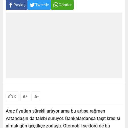
Paylaş
Tweetle
Gönder
A
A
0
+
-
Araç fiyatları sürekli artıyor ama bu artışa rağmen
vatandaşın da talebi sürüyor. Bankalardansa taşıt kredisi
almak gün geçtikçe zorlaştı. Otomobil sektörü de bu