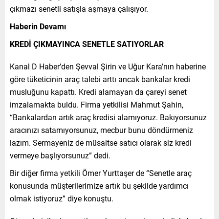
çıkmazı senetli satışla aşmaya çalışıyor.
Haberin Devamı
KREDİ ÇIKMAYINCA SENETLE SATIYORLAR
Kanal D Haber’den Şevval Şirin ve Uğur Kara’nın haberine
göre tüketicinin araç talebi arttı ancak bankalar kredi
musluğunu kapattı. Kredi alamayan da çareyi senet
imzalamakta buldu. Firma yetkilisi Mahmut Şahin,
“Bankalardan artık araç kredisi alamıyoruz. Bakıyorsunuz
aracınızı satamıyorsunuz, mecbur bunu döndürmeniz
lazım. Sermayeniz de müsaitse satıcı olarak siz kredi
vermeye başlıyorsunuz” dedi.
Bir diğer firma yetkili Ömer Yurttaşer de “Senetle araç
konusunda müşterilerimize artık bu şekilde yardımcı
olmak istiyoruz” diye konuştu.