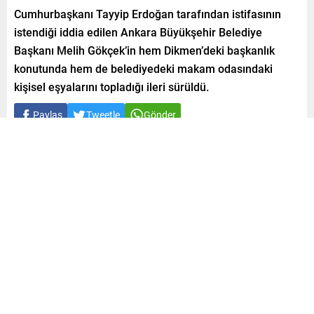
Cumhurbaşkanı Tayyip Erdoğan tarafından istifasının
istendiği iddia edilen Ankara Büyükşehir Belediye
Başkanı Melih Gökçek’in hem Dikmen’deki başkanlık
konutunda hem de belediyedeki makam odasındaki
kişisel eşyalarını topladığı ileri sürüldü.
Paylaş
Tweetle
Gönder