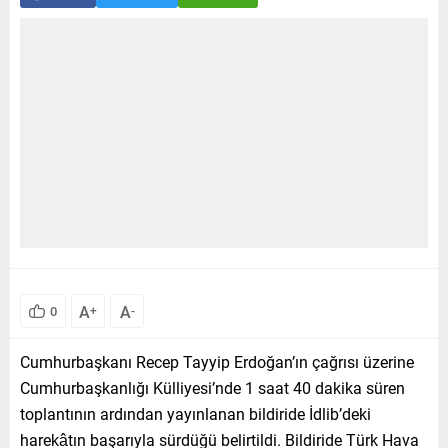
A
A
0
+
-
Cumhurbaşkanı Recep Tayyip Erdoğan’ın çağrısı üzerine
Cumhurbaşkanlığı Külliyesi’nde 1 saat 40 dakika süren
toplantının ardından yayınlanan bildiride İdlib’deki
harekâtın başarıyla sürdüğü belirtildi. Bildiride Türk Hava