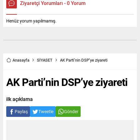
Ziyaretçi Yorumları - 0 Yorum
Henüz yorum yapılmamış.
Anasayfa
SİYASET
AK Parti’nin DSP’ye ziyareti
AK Parti’nin DSP’ye ziyareti
ilk açıklama
Paylaş
Tweetle
Gönder