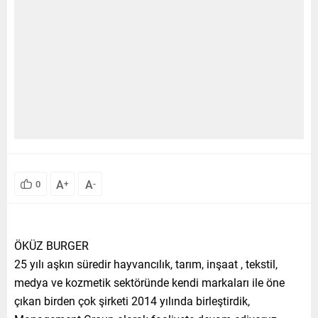
A
A
0
+
-
ÖKÜZ BURGER
25 yılı aşkın süredir hayvancılık, tarım, inşaat , tekstil,
medya ve kozmetik sektöründe kendi markaları ile öne
çıkan birden çok şirketi 2014 yılında birleştirdik,