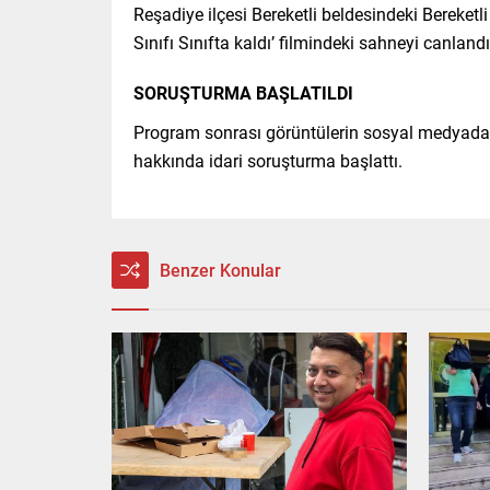
Reşadiye ilçesi Bereketli beldesindeki Berek
Sınıfı Sınıfta kaldı’ filmindeki sahneyi canland
SORUŞTURMA BAŞLATILDI
Program sonrası görüntülerin sosyal medyada p
hakkında idari soruşturma başlattı.
Benzer Konular