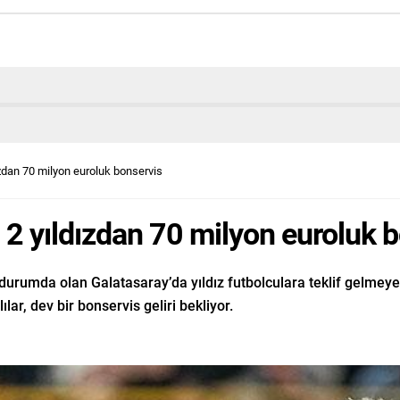
ızdan 70 milyon euroluk bonservis
! 2 yıldızdan 70 milyon euroluk 
durumda olan Galatasaray’da yıldız futbolculara teklif gelmeye 
lar, dev bir bonservis geliri bekliyor.