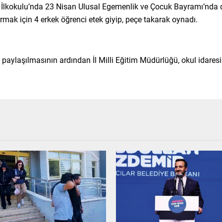
etli İlkokulu’nda 23 Nisan Ulusal Egemenlik ve Çocuk Bayramı’
ırmak için 4 erkek öğrenci etek giyip, peçe takarak oynadı.
aylaşılmasının ardından İl Milli Eğitim Müdürlüğü, okul idares