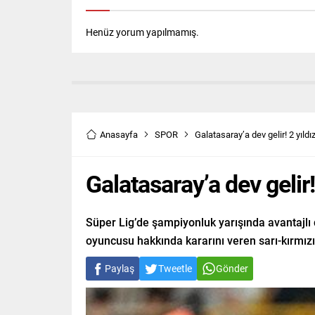
Henüz yorum yapılmamış.
Anasayfa
SPOR
Galatasaray’a dev gelir! 2 yıld
Galatasaray’a dev gelir
Süper Lig’de şampiyonluk yarışında avantajlı 
oyuncusu hakkında kararını veren sarı-kırmızılı
Paylaş
Tweetle
Gönder