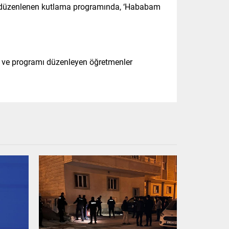
nda düzenlenen kutlama programında, ‘Hababam
i ve programı düzenleyen öğretmenler