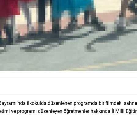
Bayramı’nda ilkokulda düzenlenen programda bir filmdeki sahney
netimi ve programı düzenleyen öğretmenler hakkında İl Milli Eği