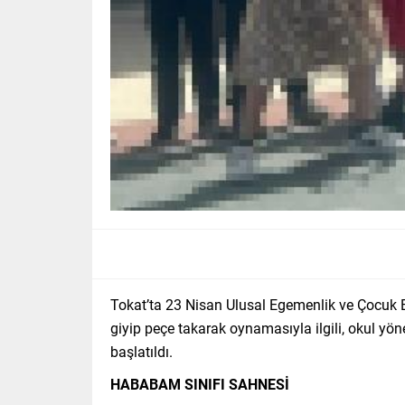
Tokat’ta 23 Nisan Ulusal Egemenlik ve Çocuk 
giyip peçe takarak oynamasıyla ilgili, okul yö
başlatıldı.
HABABAM SINIFI SAHNESİ