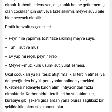
olmalı. Kahvaltı edemeyen, alışkanlık haline getirememiş
olan çocuklar için süt veya taze sıkılmış meyve suyu bile
birer seçenek olabilir.
Pratik kahvaltı seçenekleri:
– Peynir ile yapılmış tost, taze sıkılmış meyve suyu,
– Tahıl, süt ve muz,
– Ev yapımı reçel, peynir, krep,
– Meyve –muz, kuru üzüm- süt, yulaf ezmesi.
Okul çocukları ya kalitesiz atıştırmalıklar tercih etmesi ya
da gereğinden büyük porsiyonlar halinde yemekleri
tüketmesi nedeniyle kalori alımı ihtiyacından fazla
olmaktadır. Karbonhidrat tercihleri hazır satılan kek,
kurabiye gibi şekerli gıdalardan yana olursa sağlıksız bir
şekilde kilo alımı söz konusu olur.