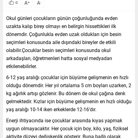
A
A
0
+
-
Okul günleri çocukların günün çoğunluğunda evden
uzakta kalıp birey olmayı en belirgin hissettikleri ilk
dönemdir. Çoğunlukla evden uzak oldukları için besin
seçimleri konusunda aile dışındaki bireyler de etkili
olabilir.Çocuklar besin seçimleri konusunda okul
arkadaşları, öğretmenleri hatta sosyal medyadan
etkilenebilirler.
6-12 yaş aralığı çocuklar için büyüme gelişmenin en hızlı
olduğu dönemdir. Her yıl ortalama 5 cm boyları uzarken, 2
kg ağırlık artışı gözlenir. Bu dönem de okul çağına denk
gelmektedir. Kızlar için büyüme gelişmenin en hızlı olduğu
yaş aralığı 10-14 iken erkeklerde 12-16’dır.
Enerji ihtiyacında ise çocuklar arasında kıyas yapmak
uygun olmayacaktır. Her çocuk için boy, kilo, yaş, fiziksel
aktivite düzeyi değişkenlik gösterir. Buna bağlı olarak