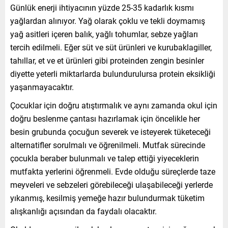
Günlük enerji ihtiyacının yüzde 25-35 kadarlık kısmı
yağlardan alınıyor. Yağ olarak çoklu ve tekli doymamış
yağ asitleri içeren balık, yağlı tohumlar, sebze yağları
tercih edilmeli. Eğer süt ve süt ürünleri ve kurubaklagiller,
tahıllar, et ve et ürünleri gibi proteinden zengin besinler
diyette yeterli miktarlarda bulundurulursa protein eksikliği
yaşanmayacaktır.
Çocuklar için doğru atıştırmalık ve aynı zamanda okul için
doğru beslenme çantası hazırlamak için öncelikle her
besin grubunda çocuğun severek ve isteyerek tüketeceği
alternatifler sorulmalı ve öğrenilmeli. Mutfak sürecinde
çocukla beraber bulunmalı ve talep ettiği yiyeceklerin
mutfakta yerlerini öğrenmeli. Evde olduğu süreçlerde taze
meyveleri ve sebzeleri görebileceği ulaşabileceği yerlerde
yıkanmış, kesilmiş yemeğe hazır bulundurmak tüketim
alışkanlığı açısından da faydalı olacaktır.