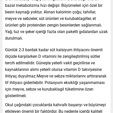
bazal metabolizma hızı değişir. Büyümeleri için özel bir
besin kaynağı yoktur. Alınan kalorinin çoğu; tahıllar,
meyve ve sebzeler, süt ürünleri ve kurubaklagiller, et
ürünleri gibi proteinden zengin besinlerden sağlanmalı.
Yağ, tuz ve şeker içeriği fazla olan paketli gıdalardan uzak
durulmalı.
Günlük 2-3 bardak kadar süt kalsiyum ihtiyacını önemli
ölçüde karşılarken D vitamini ile zengileştirilmiş sütler
tercih edilmelidir. Güneşte yeterli vakit geçirilirse ve
kaynaklarının alımı yeterli olursa vitamin D takviyesine
ihtiyaç duyulmaz.Meyve ve sebze miktarlarını arttırararak
lif ihtiyacı giderilebilir. Potasyum eksikliği yaşanmaması
için meyve, sebze ve kurubaklagil tüketimine özen
gösterilmeli.
Okul çağındaki çocuklarda kahvaltı başarıyı ve büyümeyi
etkileyen önemli bir faktördür. Bu nedenle içeriği kaliteli