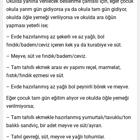
Okulda yanına verilecek beslenme çantası için, eğer çocuk
okula yarım gün gidiyorsa ya da okula tam gün gidiyor,
okulda öğle yemeği veriliyorsa ve okulda ara öğün
yapması yeterli ise;
– Evde hazırlanmış az şekerli ve az yağlı, bol
fındık/badem/ceviz içeren kek ya da kurabiye ve süt.
– Meyve, süt ve fındık/badem/ceviz.
– Tam tahıllı ekmek arası ev yapımı reçel, marmelat,
fıstık/fındık ezmesi ve süt.
– Evde hazırlanmış az yağlı bol peynirli börek ve meyve.
Eğer çocuk tam gün eğitim alıyor ve okulda öğle yemeği
verilmiyorsa;
– Tam tahıllı ekmekle hazırlanmış yumurtalı/tavuklu/ton
balıklı sandviç, bir adet meyve ve süt/ayran.
– Tahıl gevreği, süt, meyve ve yağlı tohumlar.