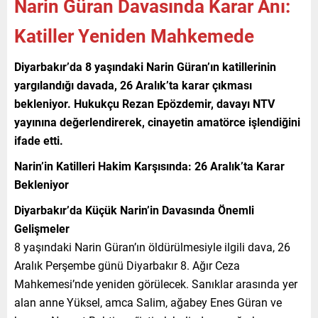
Narin Güran Davasında Karar Anı:
Katiller Yeniden Mahkemede
Diyarbakır’da 8 yaşındaki Narin Güran’ın katillerinin
yargılandığı davada, 26 Aralık’ta karar çıkması
bekleniyor. Hukukçu Rezan Epözdemir, davayı NTV
yayınına değerlendirerek, cinayetin amatörce işlendiğini
ifade etti.
Narin’in Katilleri Hakim Karşısında: 26 Aralık’ta Karar
Bekleniyor
Diyarbakır’da Küçük Narin’in Davasında Önemli
Gelişmeler
8 yaşındaki Narin Güran’ın öldürülmesiyle ilgili dava, 26
Aralık Perşembe günü Diyarbakır 8. Ağır Ceza
Mahkemesi’nde yeniden görülecek. Sanıklar arasında yer
alan anne Yüksel, amca Salim, ağabey Enes Güran ve