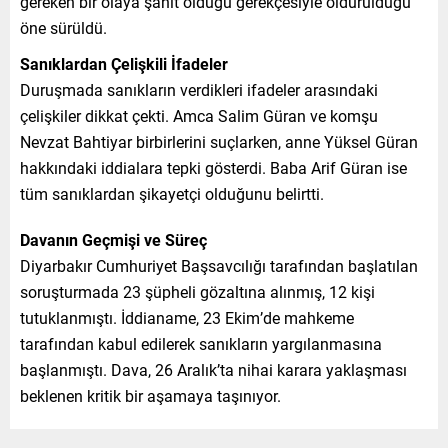
gereken bir olaya şahit olduğu gerekçesiyle öldürüldüğü
öne sürüldü.
Sanıklardan Çelişkili İfadeler
Duruşmada sanıkların verdikleri ifadeler arasındaki
çelişkiler dikkat çekti. Amca Salim Güran ve komşu
Nevzat Bahtiyar birbirlerini suçlarken, anne Yüksel Güran
hakkındaki iddialara tepki gösterdi. Baba Arif Güran ise
tüm sanıklardan şikayetçi olduğunu belirtti.
Davanın Geçmişi ve Süreç
Diyarbakır Cumhuriyet Başsavcılığı tarafından başlatılan
soruşturmada 23 şüpheli gözaltına alınmış, 12 kişi
tutuklanmıştı. İddianame, 23 Ekim’de mahkeme
tarafından kabul edilerek sanıkların yargılanmasına
başlanmıştı. Dava, 26 Aralık’ta nihai karara yaklaşması
beklenen kritik bir aşamaya taşınıyor.