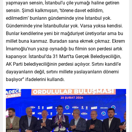
yapmayan sensin, İstanbul’u çile yumağı haline getiren
sensin. Şimdi kalkmışsın, ‘törene davet edildim,
edilmedim’ bunların gündeminde yine İstanbul yok.
Gündeminde yine İstanbullular yok. Varsa yoksa kendisi.
Bunlar kendilerine yeni bir mağduriyet üretiyorlar ama bu
millet buna kanmaz. Buradan sana ekmek çıkmaz. Ekrem
İmamoğlu’nun yazıp oynadığı bu filmin son perdesi artık
kapanıyor. İstanbul’da 31 Mart’ta Gerçek Belediyeciliğin,
AK Parti belediyeciliğinin perdesi açılıyor. Sırtını kandil’e
dayayanların değil, sırtını millete yaslayanların dönemi
başlıyor” ifadelerini kullandı.