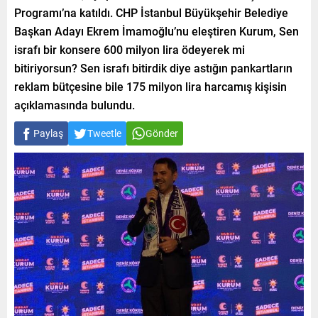
Programı’na katıldı. CHP İstanbul Büyükşehir Belediye
Başkan Adayı Ekrem İmamoğlu’nu eleştiren Kurum, Sen
israfı bir konsere 600 milyon lira ödeyerek mi
bitiriyorsun? Sen israfı bitirdik diye astığın pankartların
reklam bütçesine bile 175 milyon lira harcamış kişisin
açıklamasında bulundu.
Paylaş
Tweetle
Gönder