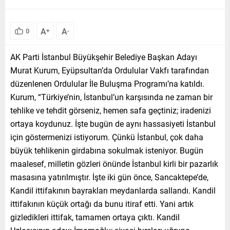
A
A
0
+
-
AK Parti İstanbul Büyükşehir Belediye Başkan Adayı
Murat Kurum, Eyüpsultan’da Ordulular Vakfı tarafından
düzenlenen Ordulular İle Buluşma Programı’na katıldı.
Kurum, “Türkiye’nin, İstanbul’un karşısında ne zaman bir
tehlike ve tehdit görseniz, hemen safa geçtiniz; iradenizi
ortaya koydunuz. İşte bugün de aynı hassasiyeti İstanbul
için göstermenizi istiyorum. Çünkü İstanbul, çok daha
büyük tehlikenin girdabına sokulmak isteniyor. Bugün
maalesef, milletin gözleri önünde İstanbul kirli bir pazarlık
masasına yatırılmıştır. İşte iki gün önce, Sancaktepe’de,
Kandil ittifakının bayrakları meydanlarda sallandı. Kandil
ittifakının küçük ortağı da bunu itiraf etti. Yani artık
gizledikleri ittifak, tamamen ortaya çıktı. Kandil