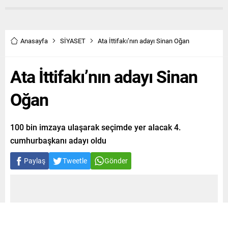
Anasayfa
SİYASET
Ata İttifakı’nın adayı Sinan Oğan
Ata İttifakı’nın adayı Sinan
Oğan
100 bin imzaya ulaşarak seçimde yer alacak 4.
cumhurbaşkanı adayı oldu
Paylaş
Tweetle
Gönder