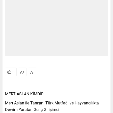
A
A
0
+
-
MERT ASLAN KİMDİR
Mert Aslan ile Tanışın: Türk Mutfağı ve Hayvancılıkta
Devrim Yaratan Genç Girişimci