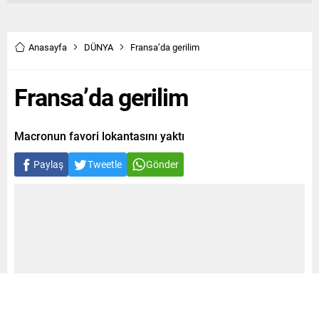
Anasayfa
DÜNYA
Fransa’da gerilim
Fransa’da gerilim
Macronun favori lokantasını yaktı
Paylaş
Tweetle
Gönder