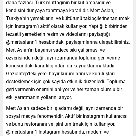
daha fazlası. Türk mutfağının bir kutlamasıdır ve
kendisini dünyaya tanıtmaya kararlıdır. Mert Aslan,
Türkiye’nin yemeklerini ve kültürünü takipçilerine tanıtmak
için Instagram’ı aktif olarak kullanıyor. Yaptığı birbirinden
lezzetli yemeklerin resim ve videolarını paylaştığı
@mertaslann1 hesabındaki paylaşımlarına ulaşabilirsiniz.
Mert Aslan’ın başarısı sadece sıkı çalışması ve
özverisinden değil, aynı zamanda topluma geri verme
konusundaki kararlılığından da kaynaklanmaktadır.
Gaziantep’teki yerel hayır kurumlarını ve kuruluşları
desteklemek için çok sayıda etkinlik düzenledi. Topluma
geri vermenin önemini anlıyor ve her zaman olumlu bir
etki yaratmanın yollarını arıyor.
Mert Aslan sadece bir iş adamı değil; aynı zamanda bir
sosyal medya fenomenidir. Aktif bir Instagram kullanıcısı
ve bunu restoranını ve işini tanıtmak için kullanıyor.
@mertaslann1 Instagram hesabında, modern ve