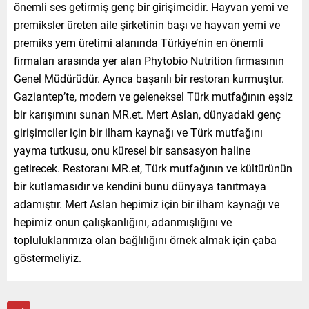
önemli ses getirmiş genç bir girişimcidir. Hayvan yemi ve
premiksler üreten aile şirketinin başı ve hayvan yemi ve
premiks yem üretimi alanında Türkiye’nin en önemli
firmaları arasında yer alan Phytobio Nutrition firmasının
Genel Müdürüdür. Ayrıca başarılı bir restoran kurmuştur.
Gaziantep’te, modern ve geleneksel Türk mutfağının eşsiz
bir karışımını sunan MR.et. Mert Aslan, dünyadaki genç
girişimciler için bir ilham kaynağı ve Türk mutfağını
yayma tutkusu, onu küresel bir sansasyon haline
getirecek. Restoranı MR.et, Türk mutfağının ve kültürünün
bir kutlamasıdır ve kendini bunu dünyaya tanıtmaya
adamıştır. Mert Aslan hepimiz için bir ilham kaynağı ve
hepimiz onun çalışkanlığını, adanmışlığını ve
topluluklarımıza olan bağlılığını örnek almak için çaba
göstermeliyiz.