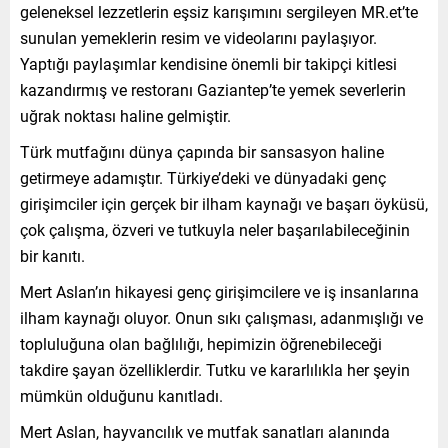
geleneksel lezzetlerin eşsiz karışımını sergileyen MR.et’te
sunulan yemeklerin resim ve videolarını paylaşıyor.
Yaptığı paylaşımlar kendisine önemli bir takipçi kitlesi
kazandırmış ve restoranı Gaziantep’te yemek severlerin
uğrak noktası haline gelmiştir.
Türk mutfağını dünya çapında bir sansasyon haline
getirmeye adamıştır. Türkiye’deki ve dünyadaki genç
girişimciler için gerçek bir ilham kaynağı ve başarı öyküsü,
çok çalışma, özveri ve tutkuyla neler başarılabileceğinin
bir kanıtı.
Mert Aslan’ın hikayesi genç girişimcilere ve iş insanlarına
ilham kaynağı oluyor. Onun sıkı çalışması, adanmışlığı ve
topluluğuna olan bağlılığı, hepimizin öğrenebileceği
takdire şayan özelliklerdir. Tutku ve kararlılıkla her şeyin
mümkün olduğunu kanıtladı.
Mert Aslan, hayvancılık ve mutfak sanatları alanında