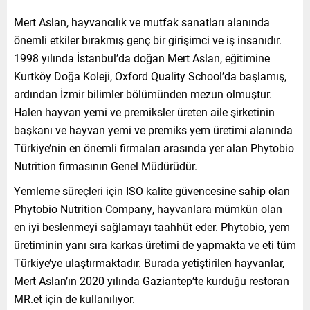
Mert Aslan, hayvancılık ve mutfak sanatları alanında
önemli etkiler bırakmış genç bir girişimci ve iş insanıdır.
1998 yılında İstanbul’da doğan Mert Aslan, eğitimine
Kurtköy Doğa Koleji, Oxford Quality School’da başlamış,
ardından İzmir bilimler bölümünden mezun olmuştur.
Halen hayvan yemi ve premiksler üreten aile şirketinin
başkanı ve hayvan yemi ve premiks yem üretimi alanında
Türkiye’nin en önemli firmaları arasında yer alan Phytobio
Nutrition firmasının Genel Müdürüdür.
Yemleme süreçleri için ISO kalite güvencesine sahip olan
Phytobio Nutrition Company, hayvanlara mümkün olan
en iyi beslenmeyi sağlamayı taahhüt eder. Phytobio, yem
üretiminin yanı sıra karkas üretimi de yapmakta ve eti tüm
Türkiye’ye ulaştırmaktadır. Burada yetiştirilen hayvanlar,
Mert Aslan’ın 2020 yılında Gaziantep’te kurduğu restoran
MR.et için de kullanılıyor.