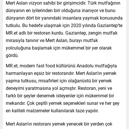
Mert Aslan vizyon sahibi bir girişimcidir. Türk mutfağının
dünyanın en iyilerinden biri olduğuna inanıyor ve bunu
dünyanın dört bir yanındaki insanlara yaymak konusunda
tutkulu. Bu hedefe ulaşmak için 2020 yılında Gaziantep’te
MR.et adlı bir restoran kurdu. Gaziantep, zengin mutfak
mirasıyla tanınır ve Mert Aslan, burayı mutfak
yolculuğuna başlamak için mükemmel bir yer olarak
gördü.
MR.et, modern fast food kültürünü Anadolu mutfağıyla
harmanlayan eşsiz bir restorandır. Mert Aslan’ın yemek
yapma tutkusu, misafirleri için olağanüstü bir yemek
deneyimi yaratmasına yol açmıştır. Restoran, yeni ve
farklı bir şeyler denemek isteyenler için mükemmel bir
mekandır. Çok çeşitli yemek seçenekleri sunar ve her şey
en kaliteli malzemeler kullanılarak taze yapılır.
Mert Aslan’ın restoranı yemek yenecek bir yerden çok