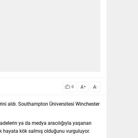
A
A
0
+
-
erini aldı. Southampton Üniversitesi Winchester
fadelerin ya da medya aracılığıyla yaşanan
lik hayata kök salmış olduğunu vurguluyor.