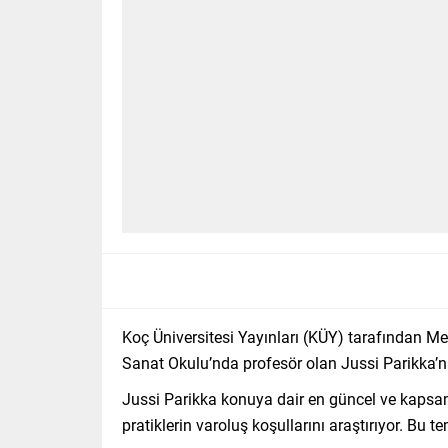
Koç Üniversitesi Yayınları (KÜY) tarafından Me
Sanat Okulu’nda profesör olan Jussi Parikka’nın
Jussi Parikka konuya dair en güncel ve kapsam
pratiklerin varoluş koşullarını araştırıyor. B