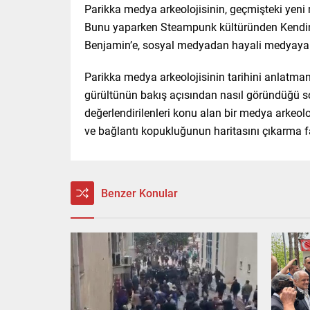
Parikka medya arkeolojisinin, geçmişteki yeni m
Bunu yaparken Steampunk kültüründen Kendin Ya
Benjamin’e, sosyal medyadan hayali medyaya k
Parikka medya arkeolojisinin tarihini anlatmanı
gürültünün bakış açısından nasıl göründüğü sor
değerlendirilenleri konu alan bir medya arkeolo
ve bağlantı kopukluğunun haritasını çıkarma fa
Benzer Konular