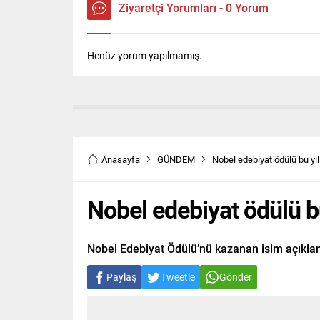
Ziyaretçi Yorumları - 0 Yorum
Henüz yorum yapılmamış.
Anasayfa
GÜNDEM
Nobel edebiyat ödülü bu yıl
Nobel edebiyat ödülü bu
Nobel Edebiyat Ödülü’nü kazanan isim açıklan
Paylaş
Tweetle
Gönder