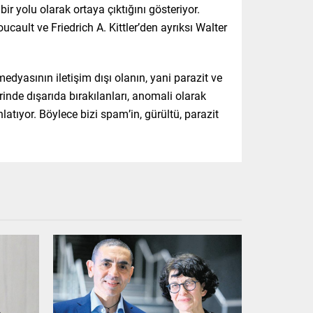
ir yolu olarak ortaya çıktığını gösteriyor.
ult ve Friedrich A. Kittler’den ayrıksı Walter
edyasının iletişim dışı olanın, yani parazit ve
inde dışarıda bırakılanları, anomali olarak
latıyor. Böylece bizi spam’in, gürültü, parazit