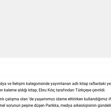
dya ve İletişim kategorisinde yayımlanan adlı kitap raflardaki y
 kaleme aldığı kitap, Ebru Kılıç tarafından Türkçeye çevrildi.
lı çalışma olan ’de yaşamımızı idame ettirirken kullandığımız i
u temel sorunun peşine düşen Parikka, medya arkeolojisinin günde