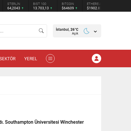
STERLİN
BIST 100
BITCOIN
ETHEREUM
TETHER
64,2043
13.703,13
$64609
$1902.83
$0.9991
İstanbul,
26
°C
Açık
SEKTÖR
YEREL
adı. Southampton Üniversitesi Winchester