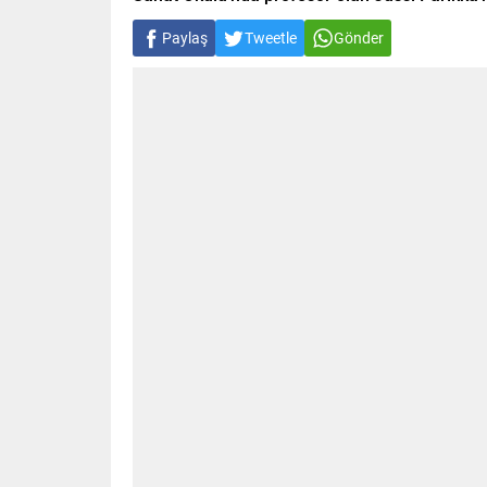
Paylaş
Tweetle
Gönder