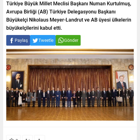
Türkiye Büyük Millet Meclisi Başkanı Numan Kurtulmuş,
Avrupa Birliği (AB) Türkiye Delegasyonu Başkanı
Büyükelçi Nikolaus Meyer-Landrut ve AB üyesi ülkelerin
büyükelçilerini kabul etti.
Paylaş
Tweetle
Gönder
+
-