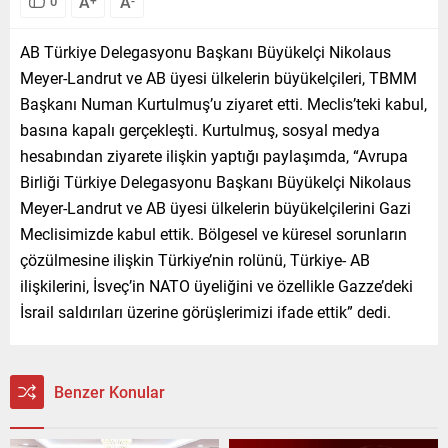
A
A
0
AB Türkiye Delegasyonu Başkanı Büyükelçi Nikolaus
Meyer-Landrut ve AB üyesi ülkelerin büyükelçileri, TBMM
Başkanı Numan Kurtulmuş’u ziyaret etti. Meclis’teki kabul,
basına kapalı gerçekleşti. Kurtulmuş, sosyal medya
hesabından ziyarete ilişkin yaptığı paylaşımda, “Avrupa
Birliği Türkiye Delegasyonu Başkanı Büyükelçi Nikolaus
Meyer-Landrut ve AB üyesi ülkelerin büyükelçilerini Gazi
Meclisimizde kabul ettik. Bölgesel ve küresel sorunların
çözülmesine ilişkin Türkiye’nin rolünü, Türkiye- AB
ilişkilerini, İsveç’in NATO üyeliğini ve özellikle Gazze’deki
İsrail saldırıları üzerine görüşlerimizi ifade ettik” dedi.
Benzer Konular