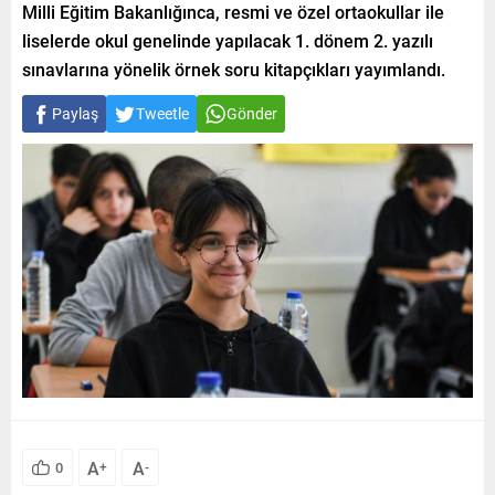
Milli Eğitim Bakanlığınca, resmi ve özel ortaokullar ile
liselerde okul genelinde yapılacak 1. dönem 2. yazılı
sınavlarına yönelik örnek soru kitapçıkları yayımlandı.
Paylaş
Tweetle
Gönder
A
A
0
+
-