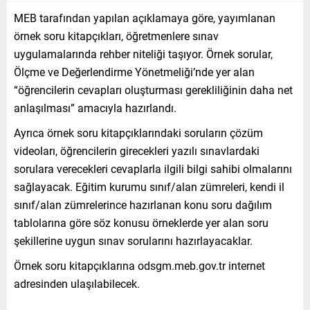
MEB tarafından yapılan açıklamaya göre, yayımlanan
örnek soru kitapçıkları, öğretmenlere sınav
uygulamalarında rehber niteliği taşıyor. Örnek sorular,
Ölçme ve Değerlendirme Yönetmeliği’nde yer alan
“öğrencilerin cevapları oluşturması gerekliliğinin daha net
anlaşılması” amacıyla hazırlandı.
Ayrıca örnek soru kitapçıklarındaki soruların çözüm
videoları, öğrencilerin girecekleri yazılı sınavlardaki
sorulara verecekleri cevaplarla ilgili bilgi sahibi olmalarını
sağlayacak. Eğitim kurumu sınıf/alan zümreleri, kendi il
sınıf/alan zümrelerince hazırlanan konu soru dağılım
tablolarına göre söz konusu örneklerde yer alan soru
şekillerine uygun sınav sorularını hazırlayacaklar.
Örnek soru kitapçıklarına odsgm.meb.gov.tr internet
adresinden ulaşılabilecek.