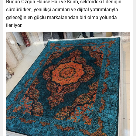
Bugün Özgün Hause Halı ve Kilim, sektördeki liderliğini
sürdürürken, yenilikçi adımları ve dijital yatırımlarıyla
geleceğin en güçlü markalarından biri olma yolunda
ilerliyor.