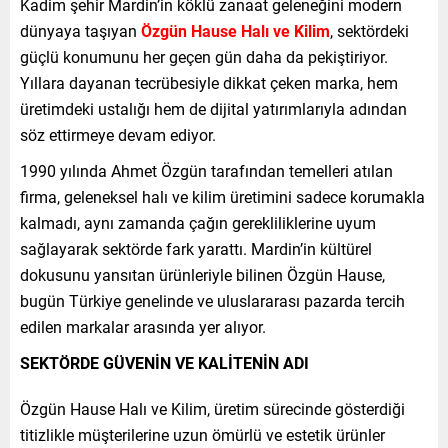
Kadim şehir Mardin’in köklü zanaat geleneğini modern
dünyaya taşıyan
Özgün Hause Halı ve Kilim
, sektördeki
güçlü konumunu her geçen gün daha da pekiştiriyor.
Yıllara dayanan tecrübesiyle dikkat çeken marka, hem
üretimdeki ustalığı hem de dijital yatırımlarıyla adından
söz ettirmeye devam ediyor.
1990 yılında Ahmet Özgün tarafından temelleri atılan
firma, geleneksel halı ve kilim üretimini sadece korumakla
kalmadı, aynı zamanda çağın gerekliliklerine uyum
sağlayarak sektörde fark yarattı. Mardin’in kültürel
dokusunu yansıtan ürünleriyle bilinen Özgün Hause,
bugün Türkiye genelinde ve uluslararası pazarda tercih
edilen markalar arasında yer alıyor.
SEKTÖRDE GÜVENİN VE KALİTENİN ADI
Özgün Hause Halı ve Kilim, üretim sürecinde gösterdiği
titizlikle müşterilerine uzun ömürlü ve estetik ürünler