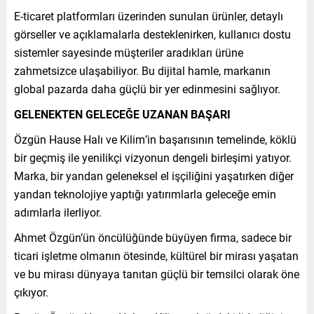
E-ticaret platformları üzerinden sunulan ürünler, detaylı
görseller ve açıklamalarla desteklenirken, kullanıcı dostu
sistemler sayesinde müşteriler aradıkları ürüne
zahmetsizce ulaşabiliyor. Bu dijital hamle, markanın
global pazarda daha güçlü bir yer edinmesini sağlıyor.
GELENEKTEN GELECEĞE UZANAN BAŞARI
Özgün Hause Halı ve Kilim’in başarısının temelinde, köklü
bir geçmiş ile yenilikçi vizyonun dengeli birleşimi yatıyor.
Marka, bir yandan geleneksel el işçiliğini yaşatırken diğer
yandan teknolojiye yaptığı yatırımlarla geleceğe emin
adımlarla ilerliyor.
Ahmet Özgün’ün öncülüğünde büyüyen firma, sadece bir
ticari işletme olmanın ötesinde, kültürel bir mirası yaşatan
ve bu mirası dünyaya tanıtan güçlü bir temsilci olarak öne
çıkıyor.