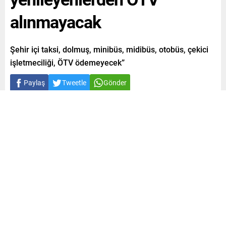
alınmayacak
Şehir içi taksi, dolmuş, minibüs, midibüs, otobüs, çekici
işletmeciliği, ÖTV ödemeyecek”
Paylaş
Tweetle
Gönder