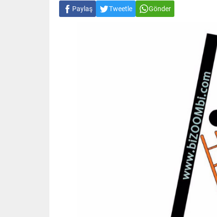
Paylaş
Tweetle
Gönder