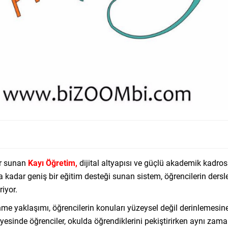
er sunan
Kayı Öğretim,
dijital altyapısı ve güçlü akademik kadros
a kadar geniş bir eğitim desteği sunan sistem, öğrencilerin ders
riyor.
e yaklaşımı, öğrencilerin konuları yüzeysel değil derinlemesine
ayesinde öğrenciler, okulda öğrendiklerini pekiştirirken aynı zama