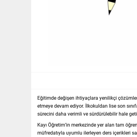
Eğitimde değişen ihtiyaçlara yenilikçi çözüml
etmeye devam ediyor. İlkokuldan lise son sınıf
sürecini daha verimli ve sürdürülebilir hale geti
Kayı Öğretim’in merkezinde yer alan tam öğrenm
müfredatıyla uyumlu ilerleyen ders içerikleri s