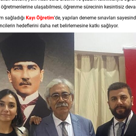
da öğretmenlerine ulaşabilmesi, öğrenme sürecinin kesintisiz dev
lım sağladığı
Kayı Öğretim
’de, yapılan deneme sınavları sayesinde
cilerin hedeflerini daha net belirlemesine katkı sağlıyor.