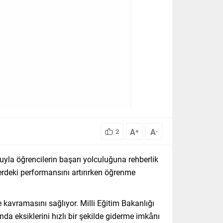
A
A
2
+
-
uyla öğrencilerin başarı yolculuğuna rehberlik
lerdeki performansını artırırken öğrenme
 kavramasını sağlıyor. Milli Eğitim Bakanlığı
nda eksiklerini hızlı bir şekilde giderme imkânı