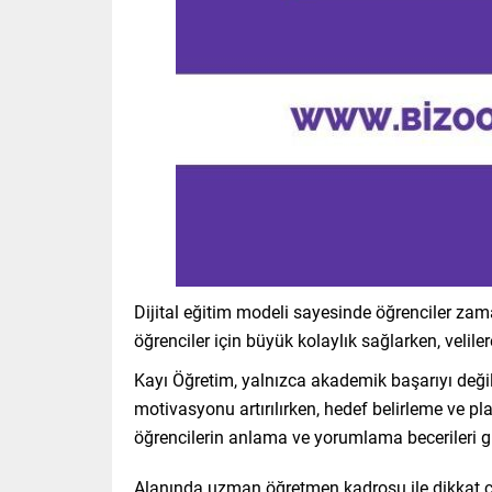
Dijital eğitim modeli sayesinde öğrenciler zam
öğrenciler için büyük kolaylık sağlarken, velil
Kayı Öğretim, yalnızca akademik başarıyı değil,
motivasyonu artırılırken, hedef belirleme ve pla
öğrencilerin anlama ve yorumlama becerileri gü
Alanında uzman öğretmen kadrosu ile dikkat çeke