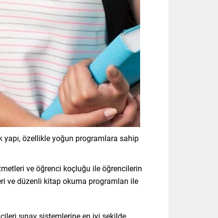
k yapı, özellikle yoğun programlara sahip
metleri ve öğrenci koçluğu ile öğrencilerin
eri ve düzenli kitap okuma programları ile
leri sınav sistemlerine en iyi şekilde