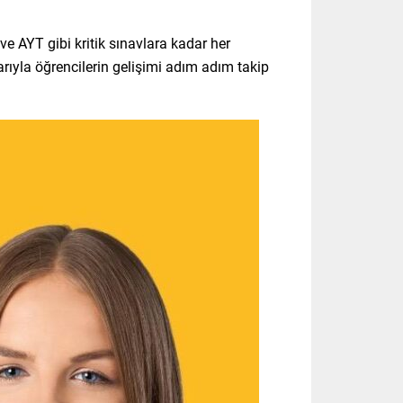
e AYT gibi kritik sınavlara kadar her
rıyla öğrencilerin gelişimi adım adım takip