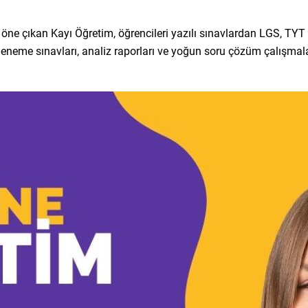
ne çıkan Kayı Öğretim, öğrencileri yazılı sınavlardan LGS, TYT v
deneme sınavları, analiz raporları ve yoğun soru çözüm çalışmala