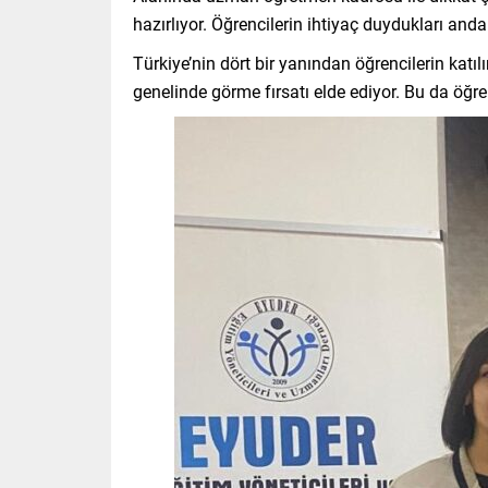
hazırlıyor. Öğrencilerin ihtiyaç duydukları an
Türkiye’nin dört bir yanından öğrencilerin katı
genelinde görme fırsatı elde ediyor. Bu da öğren